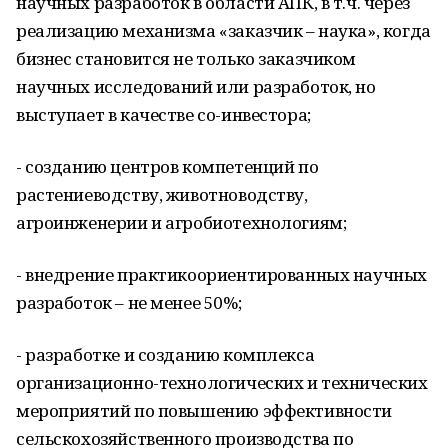
научных разработок в области АПК, в т.ч. через
реализацию механизма «заказчик – наука», когда
бизнес становится не только заказчиком
научных исследований или разработок, но
выступает в качестве со-инвестора;
- созданию центров компетенций по
растениеводству, животноводству,
агроинженерии и агробиотехнологиям;
- внедрение практикоориентированных научных
разработок – не менее 50%;
- разработке и созданию комплекса
организационно-технологических и технических
мероприятий по повышению эффективности
сельскохозяйственного производства по