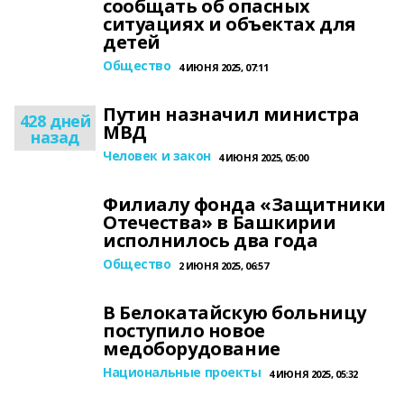
сообщать об опасных
ситуациях и объектах для
детей
Общество
4 ИЮНЯ 2025, 07:11
Путин назначил министра
428 дней
МВД
назад
Человек и закон
4 ИЮНЯ 2025, 05:00
Филиалу фонда «Защитники
Отечества» в Башкирии
исполнилось два года
Общество
2 ИЮНЯ 2025, 06:57
В Белокатайскую больницу
поступило новое
медоборудование
Национальные проекты
4 ИЮНЯ 2025, 05:32