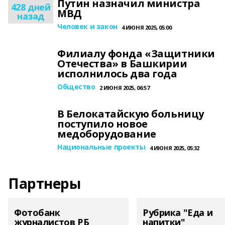
Путин назначил министра
428 дней
МВД
назад
Человек и закон
4 ИЮНЯ 2025, 05:00
Филиалу фонда «Защитники
Отечества» в Башкирии
исполнилось два года
Общество
2 ИЮНЯ 2025, 06:57
В Белокатайскую больницу
поступило новое
медоборудование
Национальные проекты
4 ИЮНЯ 2025, 05:32
Партнеры
Фотобанк
Рубрика "Еда и
журналистов РБ
напитки"