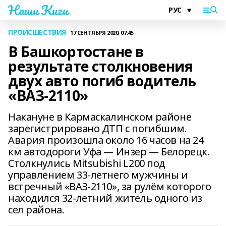
Наши Киги
ПРОИСШЕСТВИЯ
17 СЕНТЯБРЯ 2020, 07:45
В Башкортостане в
результате столкновения
двух авто погиб водитель
«ВАЗ-2110»
Накануне в Кармаскалинском районе
зарегистрировано ДТП с погибшим.
Авария произошла около 16 часов на 24
км автодороги Уфа — Инзер — Белорецк.
Столкнулись Mitsubishi L200 под
управлением 33-летнего мужчины и
встречный «ВАЗ-2110», за рулём которого
находился 32-летний житель одного из
сел района.