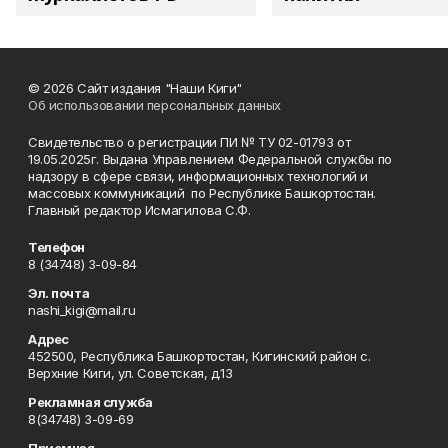
© 2026 Сайт издания "Наши Киги"
Об использовании персональных данных
Свидетельство о регистрации ПИ № ТУ 02-01793 от
19.05.2025г. Выдана Управлением Федеральной службы по
надзору в сфере связи, информационных технологий и
массовых коммуникаций по Республике Башкортостан.
Главный редактор Исмагилова С.Ф.
Телефон
8 (34748) 3-09-84
Эл. почта
nashi_kigi@mail.ru
Адрес
452500, Республика Башкортостан, Кигинский район с.
Верхние Киги, ул. Советская, д.13
Рекламная служба
8(34748) 3-09-69