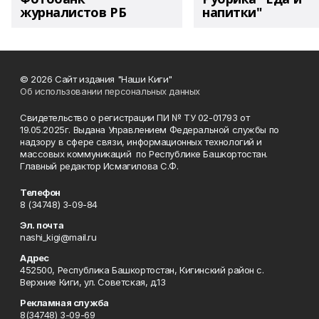
журналистов РБ
напитки"
© 2026 Сайт издания "Наши Киги"
Об использовании персональных данных
Свидетельство о регистрации ПИ № ТУ 02-01793 от
19.05.2025г. Выдана Управлением Федеральной службы по
надзору в сфере связи, информационных технологий и
массовых коммуникаций по Республике Башкортостан.
Главный редактор Исмагилова С.Ф.
Телефон
8 (34748) 3-09-84
Эл. почта
nashi_kigi@mail.ru
Адрес
452500, Республика Башкортостан, Кигинский район с.
Верхние Киги, ул. Советская, д.13
Рекламная служба
8(34748) 3-09-69