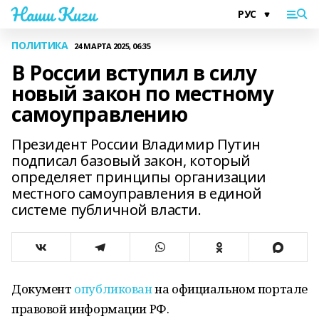
Наши Киги
ПОЛИТИКА
24 МАРТА 2025, 06:35
В России вступил в силу
новый закон по местному
самоуправлению
Президент России Владимир Путин
подписал базовый закон, который
определяет принципы организации
местного самоуправления в единой
системе публичной власти.
Документ
опубликован
на официальном портале
правовой информации РФ.