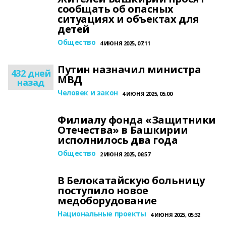
сообщать об опасных
ситуациях и объектах для
детей
Общество
4 ИЮНЯ 2025, 07:11
Путин назначил министра
432 дней
МВД
назад
Человек и закон
4 ИЮНЯ 2025, 05:00
Филиалу фонда «Защитники
Отечества» в Башкирии
исполнилось два года
Общество
2 ИЮНЯ 2025, 06:57
В Белокатайскую больницу
поступило новое
медоборудование
Национальные проекты
4 ИЮНЯ 2025, 05:32