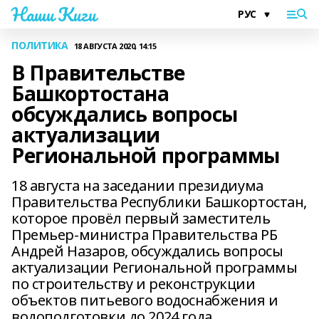
Наши Киги
ПОЛИТИКА
18 АВГУСТА 2020, 14:15
В Правительстве
Башкортостана
обсуждались вопросы
актуализации
Региональной программы
18 августа на заседании президиума
Правительства Республики Башкортостан,
которое провёл первый заместитель
Премьер-министра Правительства РБ
Андрей Назаров, обсуждались вопросы
актуализации Региональной программы
по строительству и реконструкции
объектов питьевого водоснабжения и
водоподготовки до 2024 года.