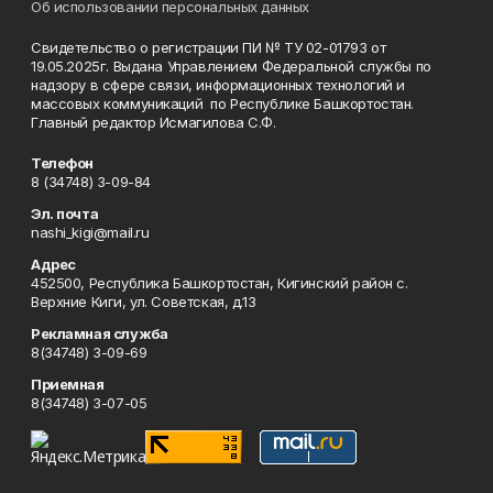
Об использовании персональных данных
Свидетельство о регистрации ПИ № ТУ 02-01793 от
19.05.2025г. Выдана Управлением Федеральной службы по
надзору в сфере связи, информационных технологий и
массовых коммуникаций по Республике Башкортостан.
Главный редактор Исмагилова С.Ф.
Телефон
8 (34748) 3-09-84
Эл. почта
nashi_kigi@mail.ru
Адрес
452500, Республика Башкортостан, Кигинский район с.
Верхние Киги, ул. Советская, д.13
Рекламная служба
8(34748) 3-09-69
Приемная
8(34748) 3-07-05