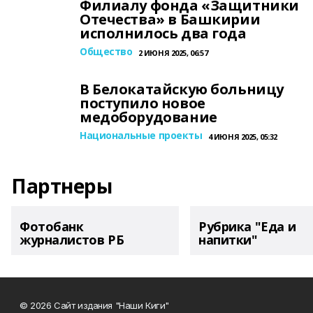
Филиалу фонда «Защитники
Отечества» в Башкирии
исполнилось два года
Общество
2 ИЮНЯ 2025, 06:57
В Белокатайскую больницу
поступило новое
медоборудование
Национальные проекты
4 ИЮНЯ 2025, 05:32
Партнеры
Фотобанк
Рубрика "Еда и
журналистов РБ
напитки"
© 2026 Сайт издания "Наши Киги"