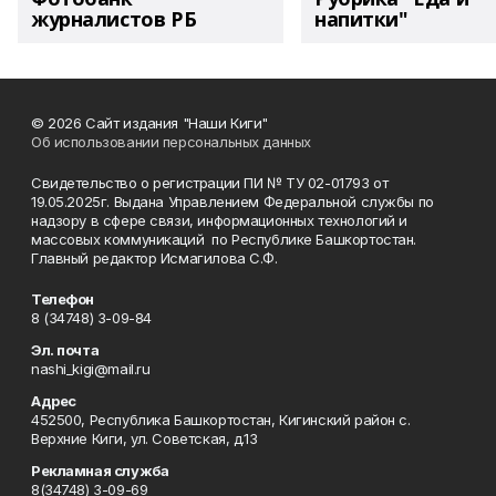
журналистов РБ
напитки"
© 2026 Сайт издания "Наши Киги"
Об использовании персональных данных
Свидетельство о регистрации ПИ № ТУ 02-01793 от
19.05.2025г. Выдана Управлением Федеральной службы по
надзору в сфере связи, информационных технологий и
массовых коммуникаций по Республике Башкортостан.
Главный редактор Исмагилова С.Ф.
Телефон
8 (34748) 3-09-84
Эл. почта
nashi_kigi@mail.ru
Адрес
452500, Республика Башкортостан, Кигинский район с.
Верхние Киги, ул. Советская, д.13
Рекламная служба
8(34748) 3-09-69