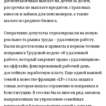
десятитысячных выплат на детей за долги,
рассрочка по выплате кредитов, страховых
взносов и займов для пенсионеров, а также
малого и среднего бизнеса.
Оперативно депутаты отреагировали на новую
реальность рынка труда – удаленную работу.
Были подготовлены и приняты в первом чтении
поправки в Трудовой кодекс об удаленной
работе, который закрепит право «удаленщиков»
на оффлайн, фиксированный рабочий день,
достойную заработную плату. Еще одной важной
темой в повестке фракции «ЕР» стала защита
семьи, которая нашла отражение и поправках в
Конституцию. В сессию было внесен ряд законов,
направленных на укрепление семейных
ценностей и благосостояния семей с детьми.