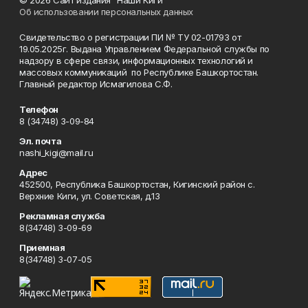
© 2026 Сайт издания "Наши Киги"
Об использовании персональных данных
Свидетельство о регистрации ПИ № ТУ 02-01793 от
19.05.2025г. Выдана Управлением Федеральной службы по
надзору в сфере связи, информационных технологий и
массовых коммуникаций по Республике Башкортостан.
Главный редактор Исмагилова С.Ф.
Телефон
8 (34748) 3-09-84
Эл. почта
nashi_kigi@mail.ru
Адрес
452500, Республика Башкортостан, Кигинский район с.
Верхние Киги, ул. Советская, д.13
Рекламная служба
8(34748) 3-09-69
Приемная
8(34748) 3-07-05