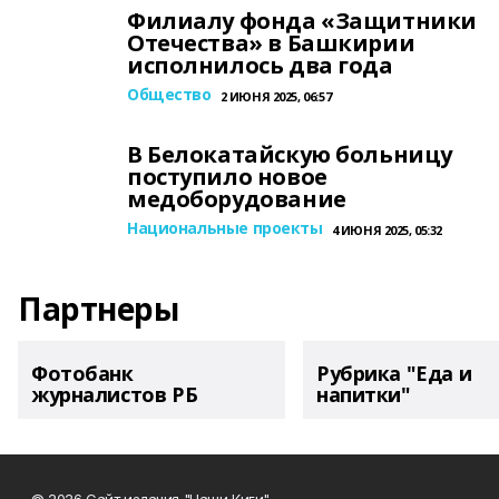
Филиалу фонда «Защитники
Отечества» в Башкирии
исполнилось два года
Общество
2 ИЮНЯ 2025, 06:57
В Белокатайскую больницу
поступило новое
медоборудование
Национальные проекты
4 ИЮНЯ 2025, 05:32
Партнеры
Фотобанк
Рубрика "Еда и
журналистов РБ
напитки"