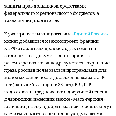
защиты прав дольщиков, средствами
федерального и регионального бюджетов, а
также муниципалитетов.
К уже принятым инициативам
«Единой России»
может добавиться и законопроект фракции
КПРФ о гарантиях прав молодых семей на
жилище. Пока документ лишь принят к
рассмотрению, но он подразумевает сохранение
права россиян пользоваться программами для
молодых семей после достижения возраста 36
лет (раньше был порог в 35 лет). В ЛДПР
подготовили предложение о досрочной пенсии
для женщин, имеющих звание «Мать-героиня».
Если инициативу одобрят, матери-героини могут
засчитывать в стаж период по уходу за всеми