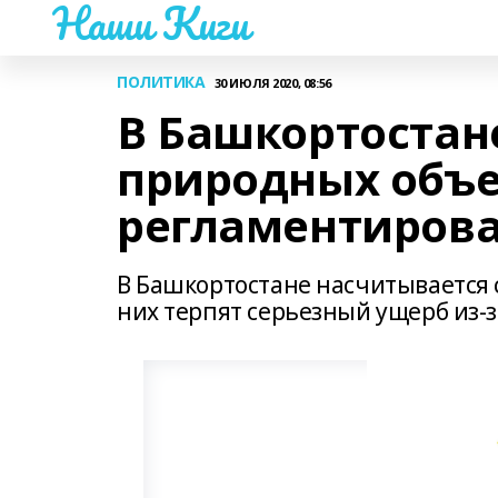
Наши Киги
ПОЛИТИКА
30 ИЮЛЯ 2020, 08:56
В Башкортостан
природных объе
регламентиров
В Башкортостане насчитывается 
них терпят серьезный ущерб из-з