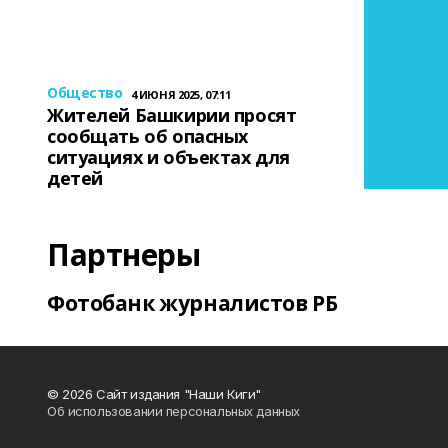
Общество
4 ИЮНЯ 2025, 07:11
Жителей Башкирии просят
сообщать об опасных
ситуациях и объектах для
детей
Партнеры
Фотобанк журналистов РБ
© 2026 Сайт издания "Наши Киги"
Об использовании персональных данных