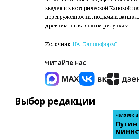
введен и в исторической Каповой п
перегруженности людьми и вандал
древним наскальным рисункам.
Источник:
ИА "Башинформ"
.
Читайте нас
Выбор редакции
Человек и
Путин 
минис