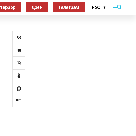
террор
Дзен
Телеграм