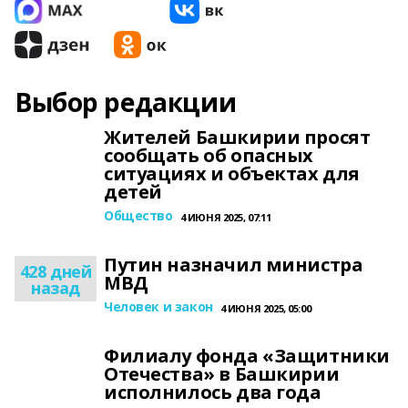
Выбор редакции
Жителей Башкирии просят
сообщать об опасных
ситуациях и объектах для
детей
Общество
4 ИЮНЯ 2025, 07:11
Путин назначил министра
428 дней
МВД
назад
Человек и закон
4 ИЮНЯ 2025, 05:00
Филиалу фонда «Защитники
Отечества» в Башкирии
исполнилось два года