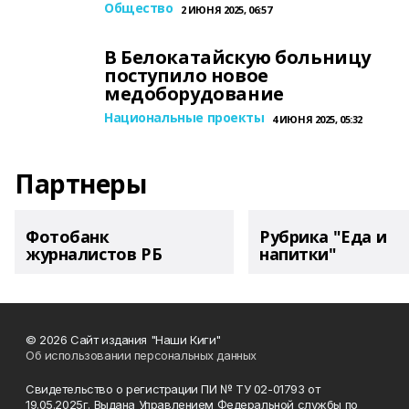
Общество
2 ИЮНЯ 2025, 06:57
В Белокатайскую больницу
поступило новое
медоборудование
Национальные проекты
4 ИЮНЯ 2025, 05:32
Партнеры
Фотобанк
Рубрика "Еда и
журналистов РБ
напитки"
© 2026 Сайт издания "Наши Киги"
Об использовании персональных данных
Свидетельство о регистрации ПИ № ТУ 02-01793 от
19.05.2025г. Выдана Управлением Федеральной службы по