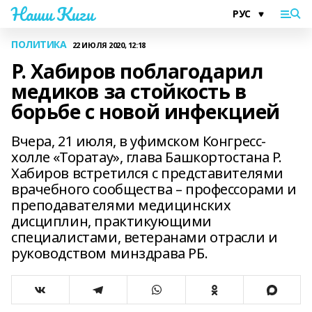
Наши Киги
ПОЛИТИКА
22 ИЮЛЯ 2020, 12:18
Р. Хабиров поблагодарил
медиков за стойкость в
борьбе с новой инфекцией
Вчера, 21 июля, в уфимском Конгресс-
холле «Торатау», глава Башкортостана Р.
Хабиров встретился с представителями
врачебного сообщества – профессорами и
преподавателями медицинских
дисциплин, практикующими
специалистами, ветеранами отрасли и
руководством минздрава РБ.