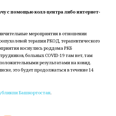
ачу с помощью колл-центра либо интернет-
аничительные мероприятия в отношении
оопухолевой терапии РКОД, терапевтического
оприятия коснулись роддома РКБ
сотрудников, больных COVID-19 там нет, там
 положительными результатами на ковид.
иске, это будет продолжаться в течение 14
публикпи Башкортостан
.