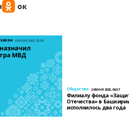
 закон
4 ИЮНЯ 2025, 05:00
назначил 
тра МВД
Общество
2 ИЮНЯ 2025, 06:57
Филиалу фонда «Защи
Отечества» в Башкири
исполнилось два года