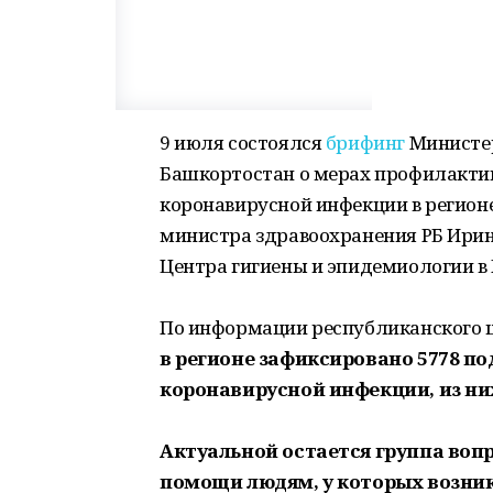
9 июля состоялся
брифинг
Министер
Башкортостан о мерах профилакти
коронавирусной инфекции в регионе
министра здравоохранения РБ Ирин
Центра гигиены и эпидемиологии в 
По информации республиканского ш
в регионе зафиксировано 5778 п
коронавирусной инфекции, из них
Актуальной остается группа воп
помощи людям, у которых возник