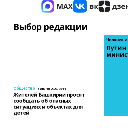
Выбор редакции
Человек и
Путин 
минис
Общество
4 ИЮНЯ 2025, 07:11
Жителей Башкирии просят
сообщать об опасных
ситуациях и объектах для
детей