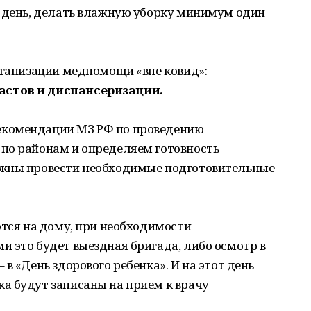
в день, делать влажную уборку минимум один
рганизации медпомощи «вне ковид»:
астов и диспансеризации.
екомендации МЗ РФ по проведению
по районам и определяем готовность
лжны провести необходимые подготовительные
ются на дому, при необходимости
 это будет выездная бригада, либо осмотр в
в «День здорового ребенка». И на этот день
а будут записаны на прием к врачу