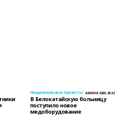
Национальные проекты
4 ИЮНЯ 2025, 05:32
тники
В Белокатайскую больницу
и
поступило новое
медоборудование