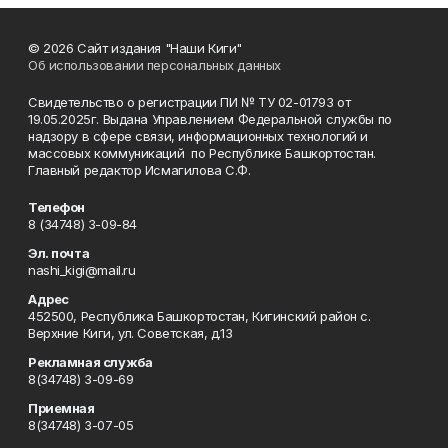
© 2026 Сайт издания "Наши Киги"
Об использовании персональных данных
Свидетельство о регистрации ПИ № ТУ 02-01793 от
19.05.2025г. Выдана Управлением Федеральной службы по
надзору в сфере связи, информационных технологий и
массовых коммуникаций по Республике Башкортостан.
Главный редактор Исмагилова С.Ф.
Телефон
8 (34748) 3-09-84
Эл. почта
nashi_kigi@mail.ru
Адрес
452500, Республика Башкортостан, Кигинский район с.
Верхние Киги, ул. Советская, д.13
Рекламная служба
8(34748) 3-09-69
Приемная
8(34748) 3-07-05