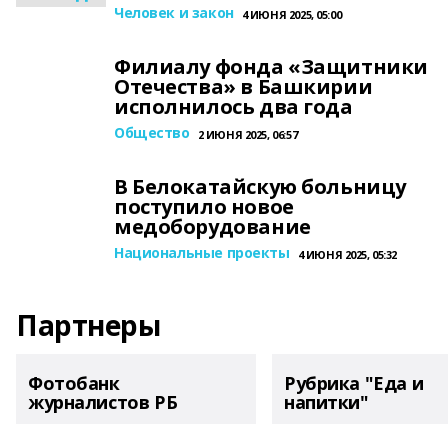
Человек и закон
4 ИЮНЯ 2025, 05:00
Филиалу фонда «Защитники
Отечества» в Башкирии
исполнилось два года
Общество
2 ИЮНЯ 2025, 06:57
В Белокатайскую больницу
поступило новое
медоборудование
Национальные проекты
4 ИЮНЯ 2025, 05:32
Партнеры
Фотобанк
Рубрика "Еда и
журналистов РБ
напитки"