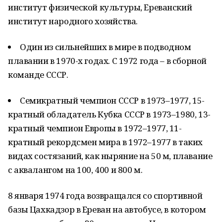
институт физической культуры, Ереванский
институт народного хозяйства.
Один из сильнейших в мире в подводном
плавании в 1970-х годах. С 1972 года – в сборной
команде
СССР
.
Семикратный чемпион
СССР
в 1973–1977, 15-
кратный обладатель Кубка
СССР
в 1973–1980, 13-
кратный чемпион Европы в 1972–1977, 11-
кратный рекордсмен мира в 1972–1977 в таких
видах состязаний, как ныряние на 50 м, плавание
с аквалангом на 100, 400 и 800 м.
8 января 1974 года возвращался со спортивной
базы Цахкадзор в Ереван на автобусе, в котором