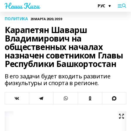
Наши Киги
ПОЛИТИКА
20 МАРТА 2020, 20:59
Карапетян Шаварш
Владимирович на
общественных началах
назначен советником Главы
Республики Башкортостан
В его задачи будет входить развитие
физкультуры и спорта в регионе.