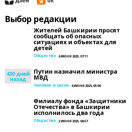
Выбор редакции
Жителей Башкирии просят
сообщать об опасных
ситуациях и объектах для
детей
Общество
4 ИЮНЯ 2025, 07:11
Путин назначил министра
430 дней
МВД
назад
Человек и закон
4 ИЮНЯ 2025, 05:00
Филиалу фонда «Защитники
Отечества» в Башкирии
исполнилось два года
Общество
2 ИЮНЯ 2025, 06:57