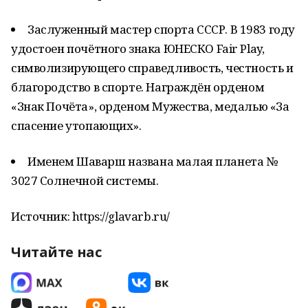
Заслуженный мастер спорта
СССР
. В 1983 году
удостоен почётного знака
ЮНЕСКО
Fair Play,
символизирующего справедливость, честность и
благородство в спорте. Награждён орденом
«Знак Почёта», орденом Мужества, медалью «За
спасение утопающих».
Именем Шаварш названа малая планета №
3027 Солнечной системы.
Источник: https://glavarb.ru/
Читайте нас