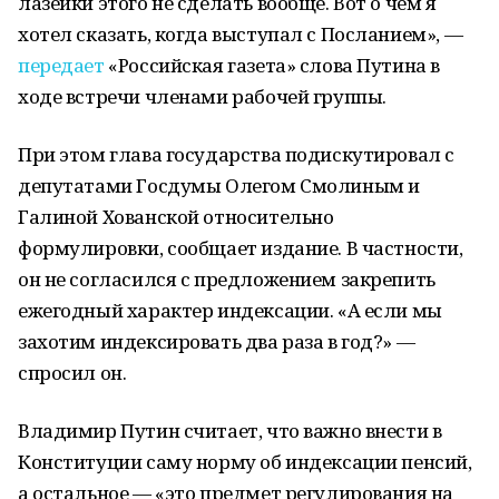
лазейки этого не сделать вообще. Вот о чём я
хотел сказать, когда выступал с Посланием», —
передает
«Российская газета» слова Путина в
ходе встречи членами рабочей группы.
При этом глава государства подискутировал с
депутатами Госдумы Олегом Смолиным и
Галиной Хованской относительно
формулировки, сообщает издание. В частности,
он не согласился с предложением закрепить
ежегодный характер индексации. «А если мы
захотим индексировать два раза в год?» —
спросил он.
Владимир Путин считает, что важно внести в
Конституции саму норму об индексации пенсий,
а остальное — «это предмет регулирования на