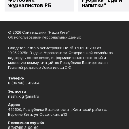
журналистов РБ
напитки"
© 2026 Сайт издания "Наши Киги"
Об использовании персональных данных
Свидетельство о регистрации ПИ № ТУ 02-01793 от
19.05.2025г. Выдана Управлением Федеральной службы по
надзору в сфере связи, информационных технологий и
массовых коммуникаций по Республике Башкортостан.
Главный редактор Исмагилова С.Ф.
Телефон
8 (34748) 3-09-84
Эл. почта
nashi_kigi@mail.ru
Адрес
452500, Республика Башкортостан, Кигинский район с.
Верхние Киги, ул. Советская, д.13
Рекламная служба
8(34748) 3-09-69