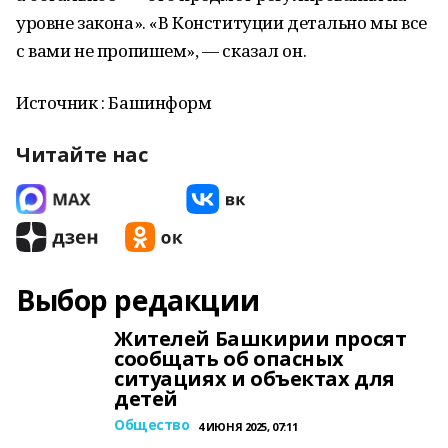
уровне закона». «В Конституции детально мы все
с вами не пропишем», — сказал он.
Источник : Башинформ
Читайте нас
Выбор редакции
Жителей Башкирии просят
сообщать об опасных
ситуациях и объектах для
детей
Общество
4 ИЮНЯ 2025, 07:11