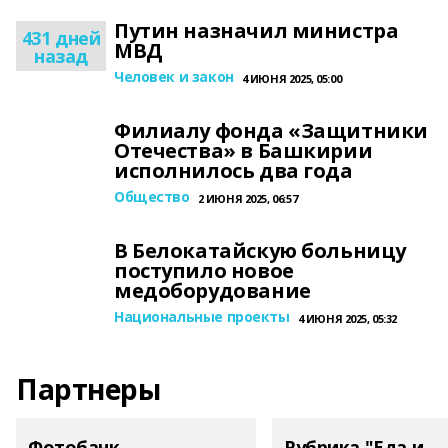
Путин назначил министра
431 дней
МВД
назад
Человек и закон
4 ИЮНЯ 2025, 05:00
Филиалу фонда «Защитники
Отечества» в Башкирии
исполнилось два года
Общество
2 ИЮНЯ 2025, 06:57
В Белокатайскую больницу
поступило новое
медоборудование
Национальные проекты
4 ИЮНЯ 2025, 05:32
Партнеры
Фотобанк
Рубрика "Еда и