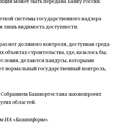
кций может быть передана Банку России.
четкой системы государственного надзора
тся лишь видимость доступности.
раз нет должного контроля, доступная среда
х объектах строительства, где, казалось бы,
условия, делаются пандусы, которыми
дет нормальный государственный контроль,
Собранием Башкортостана законопроект
угих областей.
ам ИА «Башинформ».