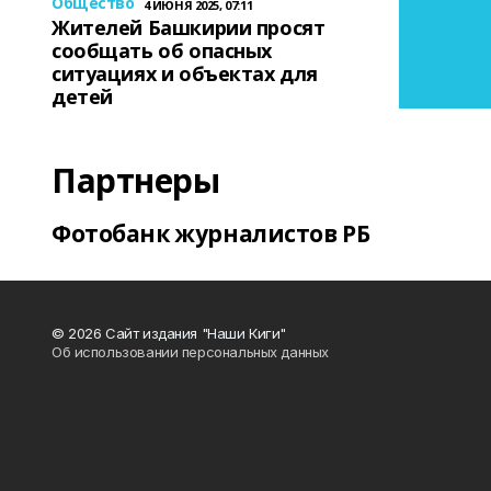
Общество
4 ИЮНЯ 2025, 07:11
Жителей Башкирии просят
сообщать об опасных
ситуациях и объектах для
детей
Партнеры
Фотобанк журналистов РБ
© 2026 Сайт издания "Наши Киги"
Об использовании персональных данных