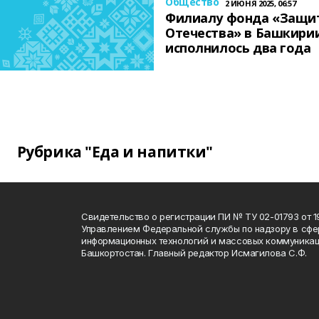
Общество
2 ИЮНЯ 2025, 06:57
Филиалу фонда «Защи
Отечества» в Башкири
исполнилось два года
Рубрика "Еда и напитки"
Свидетельство о регистрации ПИ № ТУ 02-01793 от 19
Управлением Федеральной службы по надзору в сфе
информационных технологий и массовых коммуникац
Башкортостан. Главный редактор Исмагилова С.Ф.