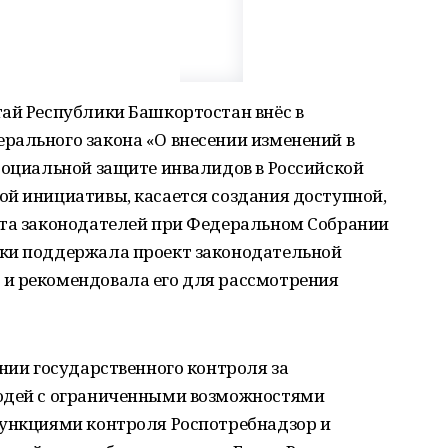
тай Республики Башкортостан внёс в
рального закона «О внесении изменений в
социальной защите инвалидов в Российской
ой инициативы, касается создания доступной,
ета законодателей при Федеральном Собрании
ики поддержала проект законодательной
и рекомендовала его для рассмотрения
ении государственного контроля за
людей с ограниченными возможностями
функциями контроля Роспотребнадзор и