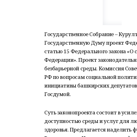
Государственное Собрание – Курул
Государственную Думу проект Феде
статью 15 Федерального закона «О 
Федерации». Проект законодательн
безбарьерной среды. Комиссия Сов
РФ по вопросам социальной полит
инициативы башкирских депутатов 
Госдумой.
Суть законопроекта состоит в усил
доступностью среды и услуг для 
здоровья. Предлагается наделить 