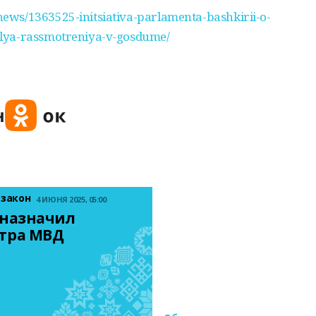
ews/1363525-initsiativa-parlamenta-bashkirii-o-
lya-rassmotreniya-v-gosdume/
 закон
4 ИЮНЯ 2025, 05:00
назначил 
тра МВД