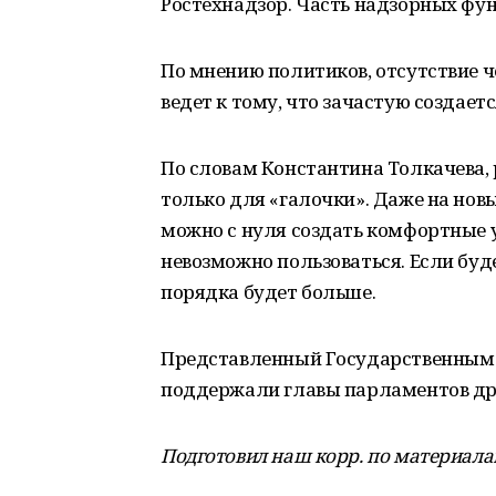
Ростехнадзор. Часть надзорных фун
По мнению политиков, отсутствие 
ведет к тому, что зачастую создае
По словам Константина Толкачева, 
только для «галочки». Даже на новы
можно с нуля создать комфортные 
невозможно пользоваться. Если бу
порядка будет больше.
Представленный Государственным 
поддержали главы парламентов др
Подготовил наш корр. по материал