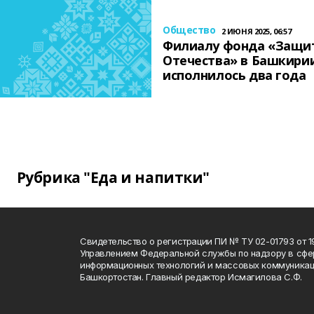
Общество
2 ИЮНЯ 2025, 06:57
Филиалу фонда «Защи
Отечества» в Башкири
исполнилось два года
Рубрика "Еда и напитки"
Свидетельство о регистрации ПИ № ТУ 02-01793 от 19
Управлением Федеральной службы по надзору в сфе
информационных технологий и массовых коммуникац
Башкортостан. Главный редактор Исмагилова С.Ф.