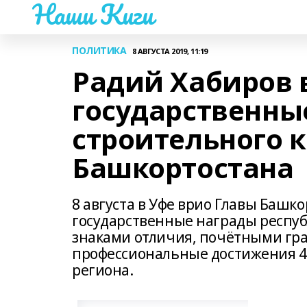
Наши Киги
ПОЛИТИКА
8 АВГУСТА 2019, 11:19
Радий Хабиров 
государственны
строительного 
Башкортостана
8 августа в Уфе врио Главы Башк
государственные награды респуб
знаками отличия, почётными гр
профессиональные достижения 4
региона.