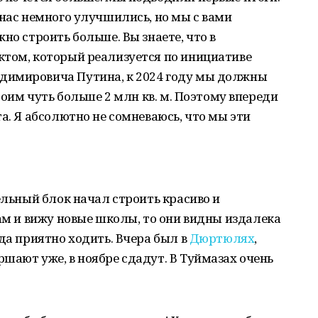
 нас немного улучшились, но мы с вами
но строить больше. Вы знаете, что в
ктом, который реализуется по инициативе
димировича Путина, к 2024 году мы должны
троим чуть больше 2 млн кв. м. Поэтому впереди
а. Я абсолютно не сомневаюсь, что мы эти
ельный блок начал строить красиво и
нам и вижу новые школы, то они видны издалека
да приятно ходить. Вчера был в
Дюртюлях
,
шают уже, в ноябре сдадут. В Туймазах очень