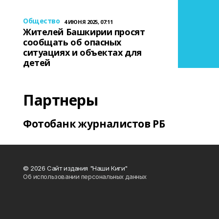
Общество
4 ИЮНЯ 2025, 07:11
Жителей Башкирии просят
сообщать об опасных
ситуациях и объектах для
детей
Партнеры
Фотобанк журналистов РБ
© 2026 Сайт издания "Наши Киги"
Об использовании персональных данных