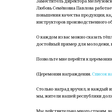
Заместитель директора Мелеузовск
Любовь Семёновна Павлова работает
повышения качества продукции, ка
инструкторов производственного о
О каждом из вас можно сказать тёп
достойный пример для молодежи, к
Позвольте мне перейти к церемони
(Церемония награждения.
Список н
Столько наград вручил, и каждый из 
мы, жители нашей республики долж
Мы действительно много строим, но