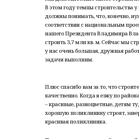
В этом году темпы строительства у
должны понимать, что, конечно, нуж
соответствии с национальным прое
нашего Президента Владимира Вла
строить 3,7 млн кв. м. Сейчас мы с
у нас очень большая, дружная работ
задачи выполним.
Плюс спасибо вам за то, что строит
качественно. Когда я езжу по райо
– красивые, разноцветные, детям ту
хорошую поликлинику строят, завер
красивая поликлиника.