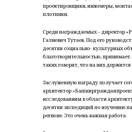
проектировщики, инженеры, монта
плотники.
Среди награждаемых – директор «
Галиевич Тутаев. Под его руководс
десятки социально- культурных об
благотворительностью, принимает а
таких говорят, что на них держится 
Заслуженную награду получает сег
архитектор «Башкиргражданпроект
исследованиям в области архитект
десятки экспедиций по изучению п
регионе. Это очень важная работа.