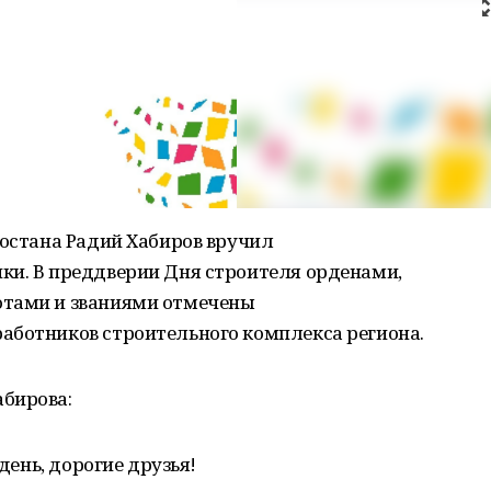
тостана Радий Хабиров вручил
ки. В преддверии Дня строителя орденами,
отами и званиями отмечены
аботников строительного комплекса региона.
бирова:
 день, дорогие друзья!