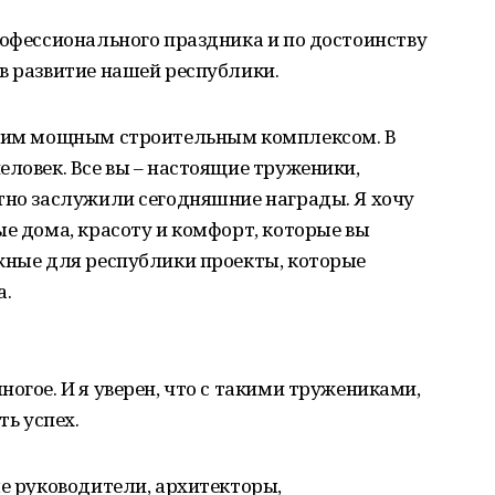
рофессионального праздника и по достоинству
в развитие нашей республики.
воим мощным строительным комплексом. В
еловек. Все вы – настоящие труженики,
тно заслужили сегодняшние награды. Я хочу
ые дома, красоту и комфорт, которые вы
ажные для республики проекты, которые
а.
огое. И я уверен, что с такими тружениками,
ть успех.
ые руководители, архитекторы,