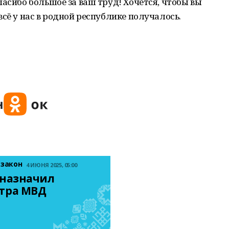
пасибо большое за ваш труд! Хочется, чтобы вы
сё у нас в родной республике получалось.
 закон
4 ИЮНЯ 2025, 05:00
назначил 
тра МВД