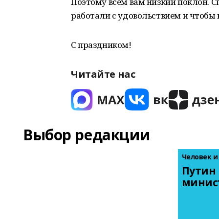
Поэтому всем вам низкий поклон. С
работали с удовольствием и чтобы в
С праздником!
Читайте нас
Выбор редакции
Человек и
Путин 
минис