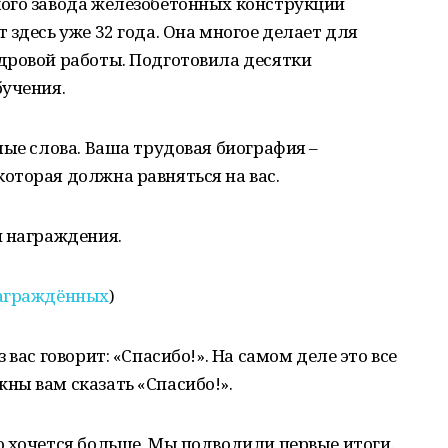
ого завода железобетонных конструкций
 здесь уже 32 года. Она многое делает для
дровой работы. Подготовила десятки
бучения.
лые слова. Ваша трудовая биография –
оторая должна равняться на вас.
и награждения.
аграждённых
)
вас говорит: «Спасибо!». На самом деле это все
ны вам сказать «Спасибо!».
 хочется больше. Мы подводили первые итоги.