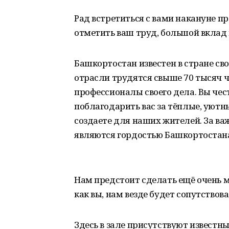
Рад встретиться с вами накануне п
отметить ваш труд, большой вклад 
Башкортостан известен в стране с
отрасли трудятся свыше 70 тысяч ч
профессионалы своего дела. Вы чес
поблагодарить вас за тёплые, уютн
создаете для наших жителей. За в
являются гордостью Башкортостан
Нам предстоит сделать ещё очень мн
как вы, нам везде будет сопутствова
Здесь в зале присутствуют известн