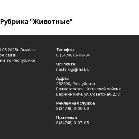
Рубрика "Животные"
.05.2025г. Выдана
Телефон
ре связи,
8 (34748) 3-09-84
ий по Республике
Эл. почта
nashi_kigi@mail.ru
Адрес
452500, Республика
Башкортостан, Кигинский район с.
Верхние Киги, ул. Советская, д.13
Рекламная служба
8(34748) 3-09-69
Приемная
8(34748) 3-07-05