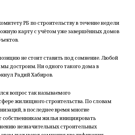
омитету РБ по строительству в течение недели
ожную карту с учётом уже завершённых домов
ъектов.
позицию не стоит ставить под сомнение. Любой
 мы достроим. Ни одного такого дома в
ркнул Радий Хабиров.
лся вопрос так называемого
 сфере жилищного строительства. По словам
низаций, в последнее время многие
 собственникам жилья инициировать
анению незначительных строительных
и этом вызывают сомнения квалификация