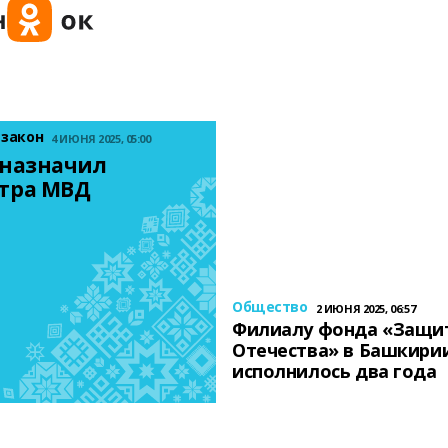
 закон
4 ИЮНЯ 2025, 05:00
назначил 
тра МВД
Общество
2 ИЮНЯ 2025, 06:57
Филиалу фонда «Защи
Отечества» в Башкири
исполнилось два года