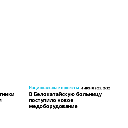
Национальные проекты
4 ИЮНЯ 2025, 05:32
тники
В Белокатайскую больницу
и
поступило новое
медоборудование