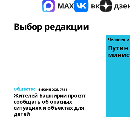
Выбор редакции
Человек и
Путин 
минис
Общество
4 ИЮНЯ 2025, 07:11
Жителей Башкирии просят
сообщать об опасных
ситуациях и объектах для
детей