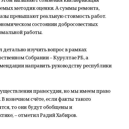
яемых методик оценки. А суммы ремонта,
разы превышают реальную стоимость работ.
кономическом состоянии добросовестных
рмальной работы.
 детально изучить вопрос в рамках
ственном Собрании – Курултае РБ, а
мендации направить руководству республики
осуществления правосудия, но мы имеем право
 В конечном счёте, если факты такого
тся, то они будут обобщены и
тике, – отметил Радий Хабиров.