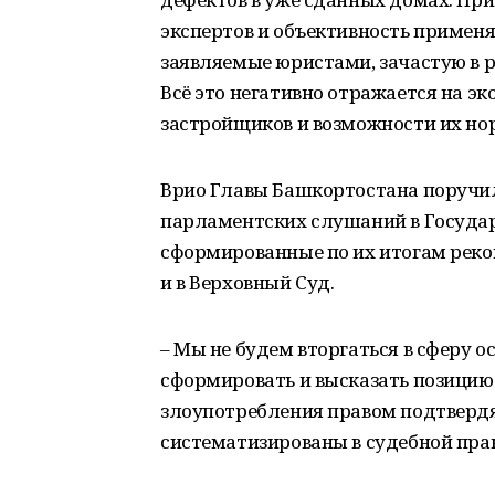
экспертов и объективность примен
заявляемые юристами, зачастую в 
Всё это негативно отражается на э
застройщиков и возможности их но
Врио Главы Башкортостана поручил
парламентских слушаний в Государ
сформированные по их итогам реко
и в Верховный Суд.
– Мы не будем вторгаться в сферу 
сформировать и высказать позицию.
злоупотребления правом подтвердя
систематизированы в судебной прак