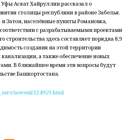
 Уфы Аскат Хайруллин рассказал о
вития столицы республики в районе Забелья.
и Затон, населённые пункты Романовка,
 соответствии с разрабатываемыми проектами
 строительства здесь составляет порядка 8,9
одимость создания на этой территории
 канализации, а также обеспечение новых
ами. В ближайшее время эти вопросы будут
льстве Башкортостана.
s_serv/novosti/124959.html