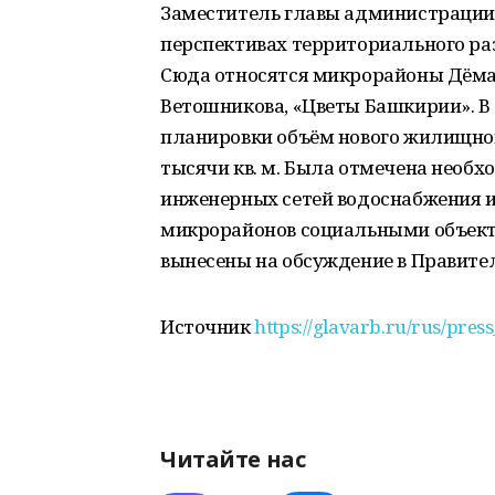
Заместитель главы администрации
перспективах территориального раз
Сюда относятся микрорайоны Дёма 
Ветошникова, «Цветы Башкирии». В
планировки объём нового жилищного
тысячи кв. м. Была отмечена необх
инженерных сетей водоснабжения и
микрорайонов социальными объект
вынесены на обсуждение в Правите
Источник
https://glavarb.ru/rus/pres
Читайте нас