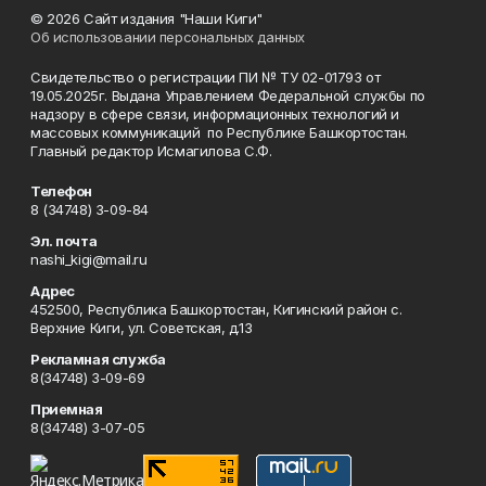
© 2026 Сайт издания "Наши Киги"
Об использовании персональных данных
Свидетельство о регистрации ПИ № ТУ 02-01793 от
19.05.2025г. Выдана Управлением Федеральной службы по
надзору в сфере связи, информационных технологий и
массовых коммуникаций по Республике Башкортостан.
Главный редактор Исмагилова С.Ф.
Телефон
8 (34748) 3-09-84
Эл. почта
nashi_kigi@mail.ru
Адрес
452500, Республика Башкортостан, Кигинский район с.
Верхние Киги, ул. Советская, д.13
Рекламная служба
8(34748) 3-09-69
Приемная
8(34748) 3-07-05