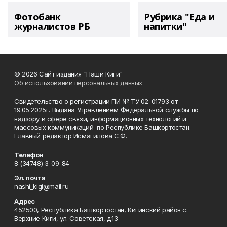
Фотобанк
Рубрика "Еда и
журналистов РБ
напитки"
© 2026 Сайт издания "Наши Киги"
Об использовании персональных данных
Свидетельство о регистрации ПИ № ТУ 02-01793 от
19.05.2025г. Выдана Управлением Федеральной службы по
надзору в сфере связи, информационных технологий и
массовых коммуникаций по Республике Башкортостан.
Главный редактор Исмагилова С.Ф.
Телефон
8 (34748) 3-09-84
Эл. почта
nashi_kigi@mail.ru
Адрес
452500, Республика Башкортостан, Кигинский район с.
Верхние Киги, ул. Советская, д.13