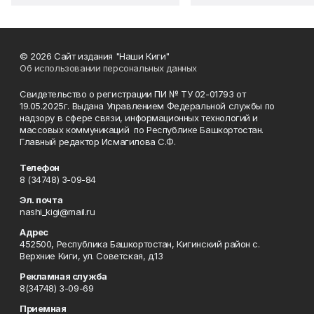
© 2026 Сайт издания "Наши Киги"
Об использовании персональных данных
Свидетельство о регистрации ПИ № ТУ 02-01793 от
19.05.2025г. Выдана Управлением Федеральной службы по
надзору в сфере связи, информационных технологий и
массовых коммуникаций по Республике Башкортостан.
Главный редактор Исмагилова С.Ф.
Телефон
8 (34748) 3-09-84
Эл. почта
nashi_kigi@mail.ru
Адрес
452500, Республика Башкортостан, Кигинский район с.
Верхние Киги, ул. Советская, д.13
Рекламная служба
8(34748) 3-09-69
Приемная