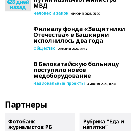
428 дней
МВД
назад
Человек и закон
4 ИЮНЯ 2025, 05:00
Филиалу фонда «Защитники
Отечества» в Башкирии
исполнилось два года
Общество
2 ИЮНЯ 2025, 06:57
В Белокатайскую больницу
поступило новое
медоборудование
Национальные проекты
4 ИЮНЯ 2025, 05:32
Партнеры
Фотобанк
Рубрика "Еда и
журналистов РБ
напитки"