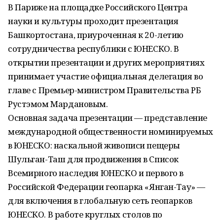
В Париже на площадке Российского Центра
науки и культуры проходит презентация
Башкортостана, приуроченная к 20-летию
сотрудничества республики с ЮНЕСКО. В
открытии презентации и других мероприятиях
принимает участие официальная делегация во
главе с Премьер-министром Правительства РБ
Рустэмом Мардановым.
Основная задача презентации — представление
международной общественности номинируемых
в ЮНЕСКО: наскальной живописи пещеры
Шульган-Таш для продвижения в Список
Всемирного наследия ЮНЕСКО и первого в
Российской Федерации геопарка «Янган-Тау» —
для включения в глобальную сеть геопарков
ЮНЕСКО. В работе круглых столов по