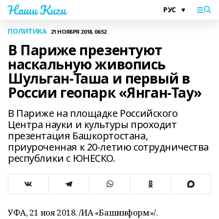
Наши Киги
ПОЛИТИКА
21 НОЯБРЯ 2018, 06:52
В Париже презентуют
наскальную живопись
Шульган-Таша и первый в
России геопарк «Янган-Тау»
В Париже на площадке Российского
Центра науки и культуры проходит
презентация Башкортостана,
приуроченная к 20-летию сотрудничества
республики с ЮНЕСКО.
УФА, 21 ноя 2018. /ИА «Башинформ»/.