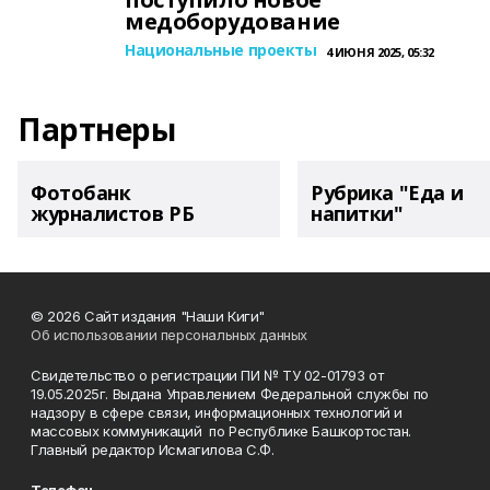
медоборудование
Национальные проекты
4 ИЮНЯ 2025, 05:32
Партнеры
Фотобанк
Рубрика "Еда и
журналистов РБ
напитки"
© 2026 Сайт издания "Наши Киги"
Об использовании персональных данных
Свидетельство о регистрации ПИ № ТУ 02-01793 от
19.05.2025г. Выдана Управлением Федеральной службы по
надзору в сфере связи, информационных технологий и
массовых коммуникаций по Республике Башкортостан.
Главный редактор Исмагилова С.Ф.