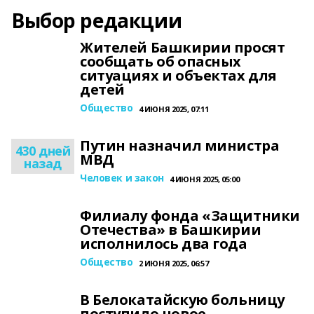
Выбор редакции
Жителей Башкирии просят
сообщать об опасных
ситуациях и объектах для
детей
Общество
4 ИЮНЯ 2025, 07:11
Путин назначил министра
430 дней
МВД
назад
Человек и закон
4 ИЮНЯ 2025, 05:00
Филиалу фонда «Защитники
Отечества» в Башкирии
исполнилось два года
Общество
2 ИЮНЯ 2025, 06:57
В Белокатайскую больницу
поступило новое