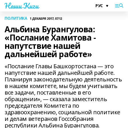
Наши Киги
ПОЛИТИКА
1 ДЕКАБРЯ 2017, 07:12
Альбина Бурангулова:
«Послание Хамитова -
напутствие нашей
дальнейшей работе»
«Послание Главы Башкортостана — это
напутствие нашей дальнейшей работе.
Планируя законодательную деятельность
в нашем комитете, мы будем учитывать
все задачи, поставленные в его
обращении», — сказала заместитель
председателя Комитета по
здравоохранению, социальной политике
и делам ветеранов Госсобрания
республики Альбина Бурангулова.