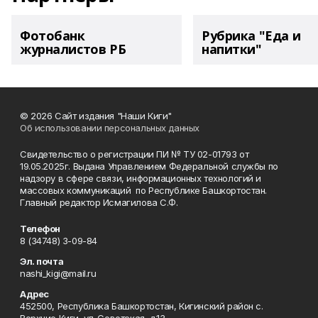
Фотобанк
Рубрика "Еда и
журналистов РБ
напитки"
© 2026 Сайт издания "Наши Киги"
Об использовании персональных данных
Свидетельство о регистрации ПИ № ТУ 02-01793 от
19.05.2025г. Выдана Управлением Федеральной службы по
надзору в сфере связи, информационных технологий и
массовых коммуникаций по Республике Башкортостан.
Главный редактор Исмагилова С.Ф.
Телефон
8 (34748) 3-09-84
Эл. почта
nashi_kigi@mail.ru
Адрес
452500, Республика Башкортостан, Кигинский район с.