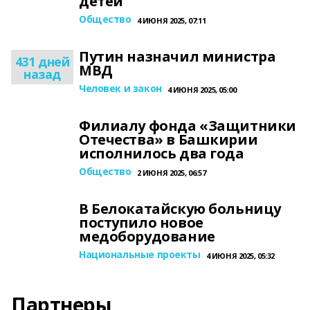
детей
Общество
4 ИЮНЯ 2025, 07:11
Путин назначил министра
431 дней
МВД
назад
Человек и закон
4 ИЮНЯ 2025, 05:00
Филиалу фонда «Защитники
Отечества» в Башкирии
исполнилось два года
Общество
2 ИЮНЯ 2025, 06:57
В Белокатайскую больницу
поступило новое
медоборудование
Национальные проекты
4 ИЮНЯ 2025, 05:32
Партнеры