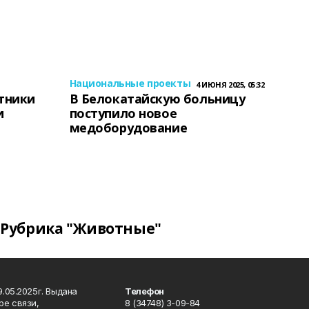
Национальные проекты
4 ИЮНЯ 2025, 05:32
тники
В Белокатайскую больницу
и
поступило новое
медоборудование
Рубрика "Животные"
.05.2025г. Выдана
Телефон
ре связи,
8 (34748) 3-09-84