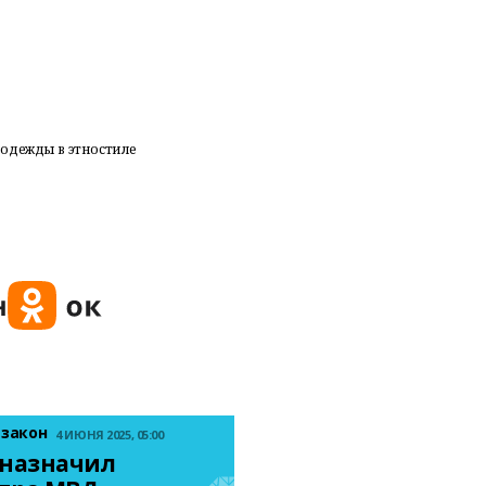
одежды в этностиле
 закон
4 ИЮНЯ 2025, 05:00
назначил 