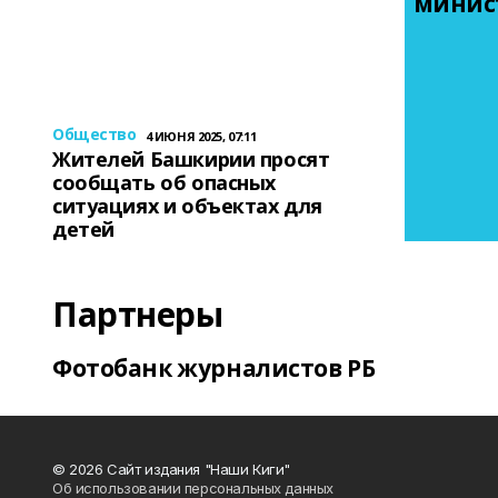
минис
Общество
4 ИЮНЯ 2025, 07:11
Жителей Башкирии просят
сообщать об опасных
ситуациях и объектах для
детей
Партнеры
Фотобанк журналистов РБ
© 2026 Сайт издания "Наши Киги"
Об использовании персональных данных