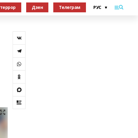
террор
Дзен
Телеграм