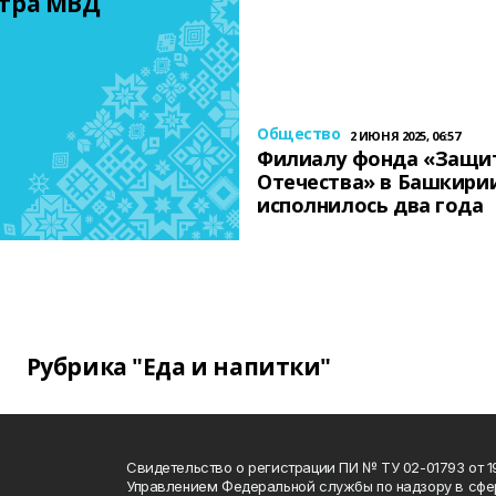
тра МВД
Общество
2 ИЮНЯ 2025, 06:57
Филиалу фонда «Защи
Отечества» в Башкири
исполнилось два года
Рубрика "Еда и напитки"
Свидетельство о регистрации ПИ № ТУ 02-01793 от 19
Управлением Федеральной службы по надзору в сфе