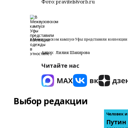
Фото: pravitelstvorb.ru
В Межвузовском кампусе Уфы представили коллекции 
Автор:
Лилия Шакирова
Читайте нас
Выбор редакции
Человек и
Путин 