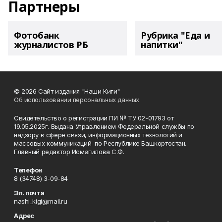
Партнеры
Фотобанк
Рубрика "Еда и
журналистов РБ
напитки"
© 2026 Сайт издания "Наши Киги"
Об использовании персональных данных
Свидетельство о регистрации ПИ № ТУ 02-01793 от
19.05.2025г. Выдана Управлением Федеральной службы по
надзору в сфере связи, информационных технологий и
массовых коммуникаций по Республике Башкортостан.
Главный редактор Исмагилова С.Ф.
Телефон
8 (34748) 3-09-84
Эл. почта
nashi_kigi@mail.ru
Адрес