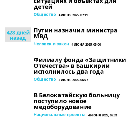
ситуациях и объектах для
детей
Общество
4 ИЮНЯ 2025, 07:11
Путин назначил министра
428 дней
МВД
назад
Человек и закон
4 ИЮНЯ 2025, 05:00
Филиалу фонда «Защитники
Отечества» в Башкирии
исполнилось два года
Общество
2 ИЮНЯ 2025, 06:57
В Белокатайскую больницу
поступило новое
медоборудование
Национальные проекты
4 ИЮНЯ 2025, 05:32