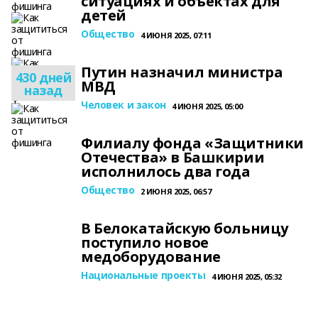
ситуациях и объектах для
детей
Общество
4 ИЮНЯ 2025, 07:11
Путин назначил министра
430 дней
МВД
назад
Человек и закон
4 ИЮНЯ 2025, 05:00
Филиалу фонда «Защитники
Отечества» в Башкирии
исполнилось два года
Общество
2 ИЮНЯ 2025, 06:57
В Белокатайскую больницу
поступило новое
медоборудование
Национальные проекты
4 ИЮНЯ 2025, 05:32