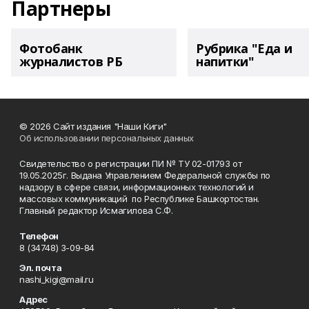
Партнеры
Фотобанк
Рубрика "Еда и
журналистов РБ
напитки"
© 2026 Сайт издания "Наши Киги"
Об использовании персональных данных
Свидетельство о регистрации ПИ № ТУ 02-01793 от
19.05.2025г. Выдана Управлением Федеральной службы по
надзору в сфере связи, информационных технологий и
массовых коммуникаций по Республике Башкортостан.
Главный редактор Исмагилова С.Ф.
Телефон
8 (34748) 3-09-84
Эл. почта
nashi_kigi@mail.ru
Адрес