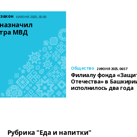
 закон
4 ИЮНЯ 2025, 05:00
назначил 
тра МВД
Общество
2 ИЮНЯ 2025, 06:57
Филиалу фонда «Защи
Отечества» в Башкири
исполнилось два года
Рубрика "Еда и напитки"