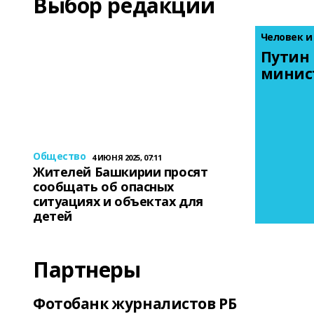
Выбор редакции
Человек и
Путин 
минис
Общество
4 ИЮНЯ 2025, 07:11
Жителей Башкирии просят
сообщать об опасных
ситуациях и объектах для
детей
Партнеры
Фотобанк журналистов РБ