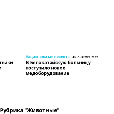
Национальные проекты
4 ИЮНЯ 2025, 05:32
тники
В Белокатайскую больницу
и
поступило новое
медоборудование
Рубрика "Животные"