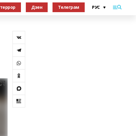
террор
Дзен
Телеграм