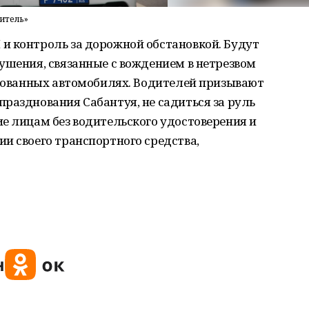
итель»
и контроль за дорожной обстановкой. Будут
ушения, связанные с вождением в нетрезвом
ированных автомобилях. Водителей призывают
разднования Сабантуя, не садиться за руль
е лицам без водительского удостоверения и
и своего транспортного средства,