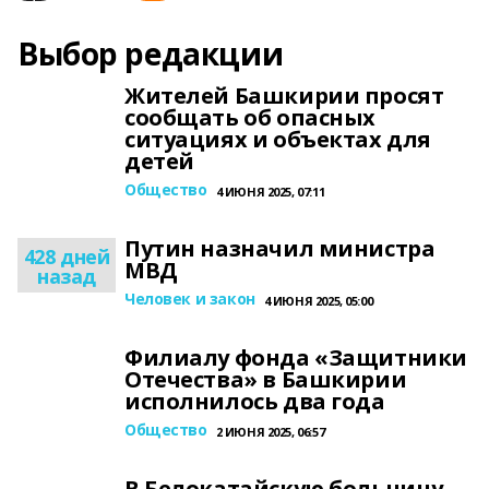
Выбор редакции
Жителей Башкирии просят
сообщать об опасных
ситуациях и объектах для
детей
Общество
4 ИЮНЯ 2025, 07:11
Путин назначил министра
428 дней
МВД
назад
Человек и закон
4 ИЮНЯ 2025, 05:00
Филиалу фонда «Защитники
Отечества» в Башкирии
исполнилось два года
Общество
2 ИЮНЯ 2025, 06:57
В Белокатайскую больницу