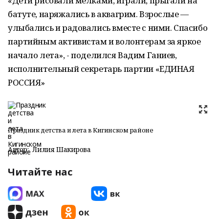
«Дети рисовали мелками, играли, прыгали на
батуте, наряжались в аквагрим. Взрослые —
улыбались и радовались вместе с ними. Спасибо
партийным активистам и волонтерам за яркое
начало лета», - поделился Вадим Ганиев,
исполнительный секретарь партии «ЕДИНАЯ
РОССИЯ»
Праздник детства и лета в Кигинском районе
Автор:
Лилия Шакирова
Читайте нас