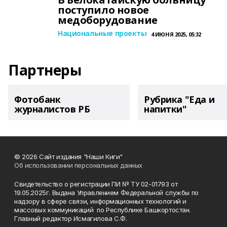
поступило новое
медоборудование
Национальные проекты
4 ИЮНЯ 2025, 05:32
Партнеры
Фотобанк
Рубрика "Еда и
журналистов РБ
напитки"
© 2026 Сайт издания "Наши Киги"
Об использовании персональных данных
Свидетельство о регистрации ПИ № ТУ 02-01793 от
19.05.2025г. Выдана Управлением Федеральной службы по
надзору в сфере связи, информационных технологий и
массовых коммуникаций по Республике Башкортостан.
Главный редактор Исмагилова С.Ф.