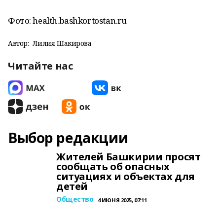
Фото: health.bashkortostan.ru
Автор:
Лилия Шакирова
Читайте нас
Выбор редакции
Жителей Башкирии просят
сообщать об опасных
ситуациях и объектах для
детей
Общество
4 ИЮНЯ 2025, 07:11