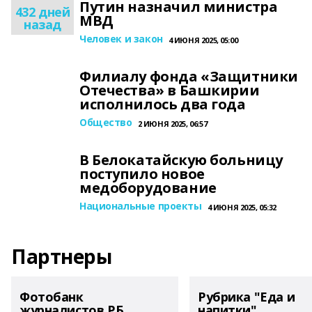
Путин назначил министра
432 дней
МВД
назад
Человек и закон
4 ИЮНЯ 2025, 05:00
Филиалу фонда «Защитники
Отечества» в Башкирии
исполнилось два года
Общество
2 ИЮНЯ 2025, 06:57
В Белокатайскую больницу
поступило новое
медоборудование
Национальные проекты
4 ИЮНЯ 2025, 05:32
Партнеры
Фотобанк
Рубрика "Еда и
журналистов РБ
напитки"