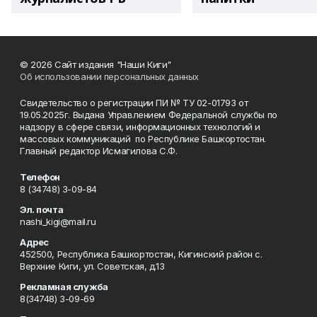
© 2026 Сайт издания "Наши Киги"
Об использовании персональных данных
Свидетельство о регистрации ПИ № ТУ 02-01793 от
19.05.2025г. Выдана Управлением Федеральной службы по
надзору в сфере связи, информационных технологий и
массовых коммуникаций по Республике Башкортостан.
Главный редактор Исмагилова С.Ф.
Телефон
8 (34748) 3-09-84
Эл. почта
nashi_kigi@mail.ru
Адрес
452500, Республика Башкортостан, Кигинский район с.
Верхние Киги, ул. Советская, д.13
Рекламная служба
8(34748) 3-09-69