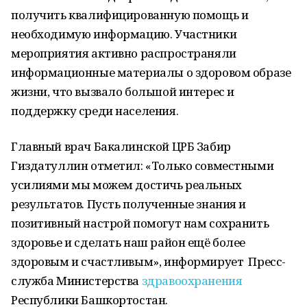
получить квалифицированную помощь и
необходимую информацию. Участники
мероприятия активно распространяли
информационные материалы о здоровом образе
жизни, что вызвало большой интерес и
поддержку среди населения.
Главный врач Бакалинской ЦРБ Забир
Гиздатуллин отметил: «Только совместными
усилиями мы можем достичь реальных
результатов. Пусть полученные знания и
позитивный настрой помогут нам сохранить
здоровье и сделать наш район ещё более
здоровым и счастливым», информирует Пресс-
служба Министерства
здравоохранения
Республики Башкортостан.