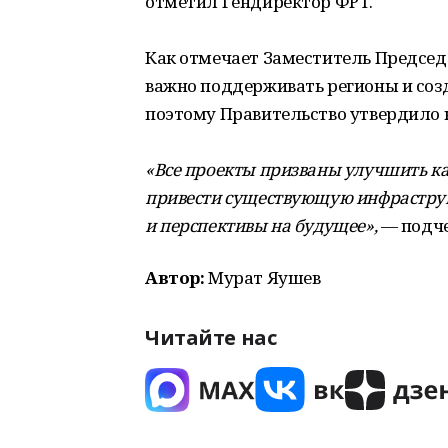
отметил Гендиректор ФРТ.
Как отмечает Заместитель Председ
важно поддерживать регионы и соз
поэтому Правительство утвердило 
«Все проекты призваны улучшить ка
привести существующую инфраструкту
и перспективы на будущее»,
— подче
Автор:
Мурат Яушев
Читайте нас