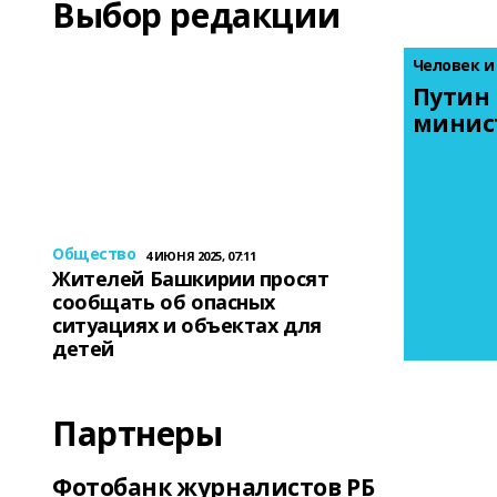
Выбор редакции
Человек и
Путин 
минис
Общество
4 ИЮНЯ 2025, 07:11
Жителей Башкирии просят
сообщать об опасных
ситуациях и объектах для
детей
Партнеры
Фотобанк журналистов РБ