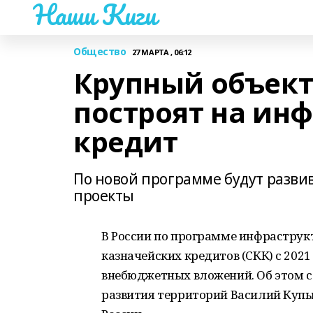
Наши Киги
Общество
27 МАРТА , 06:12
Крупный объект
построят на ин
кредит
По новой программе будут разви
проекты
В России по программе инфрастру
казначейских кредитов (СКК) с 2021
внебюджетных вложений. Об этом 
развития территорий Василий Куп