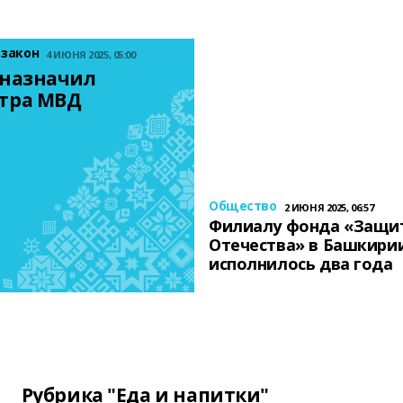
 закон
4 ИЮНЯ 2025, 05:00
назначил 
тра МВД
Общество
2 ИЮНЯ 2025, 06:57
Филиалу фонда «Защи
Отечества» в Башкири
исполнилось два года
Рубрика "Еда и напитки"