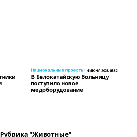
Национальные проекты
4 ИЮНЯ 2025, 05:32
тники
В Белокатайскую больницу
и
поступило новое
медоборудование
Рубрика "Животные"