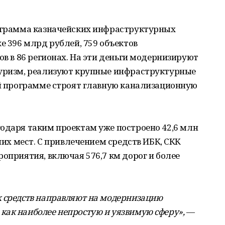
рограмма казначейских инфраструктурных
е 396 млрд рублей, 759 объектов
ов в 86 регионах. На эти деньги модернизируют
туризм, реализуют крупные инфраструктурные
ой программе строят главную канализационную
одаря таким проектам уже построено 42,6 млн
очих мест. С привлечением средств ИБК, СКК
роприятия, включая 576,7 км дорог и более
х средств направляют на модернизацию
как наиболее непростую и уязвимую сферу»,
—