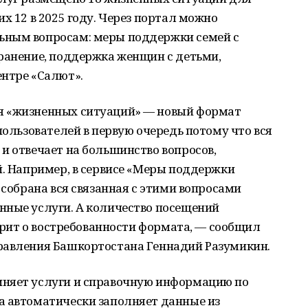
х 12 в 2025 году. Через портал можно
ьным вопросам: меры поддержки семей с
хранение, поддержка женщин с детьми,
ентре «Салют».
я «жизненных ситуаций» — новый формат
пользователей в первую очередь потому что вся
и отвечает на большинство вопросов,
й. Например, в сервисе «Меры поддержки
 собрана вся связанная с этими вопросами
нные услуги. А количество посещений
ворит о востребованности формата, — сообщил
равления Башкортостана Геннадий Разумикин.
иняет услуги и справочную информацию по
а автоматически заполняет данные из