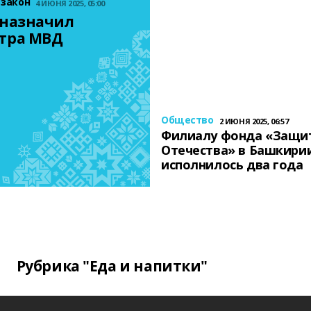
 закон
4 ИЮНЯ 2025, 05:00
назначил 
тра МВД
Общество
2 ИЮНЯ 2025, 06:57
Филиалу фонда «Защи
Отечества» в Башкири
исполнилось два года
Рубрика "Еда и напитки"