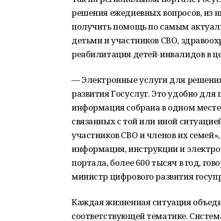
решения ежедневных вопросов, из ни
получить помощь по самым актуал
детьми и участников СВО, здравоо
реабилитация детей-инвалидов в ц
— Электронные услуги для решени
развития Госуслуг. Это удобно для 
информация собрана в одном месте 
связанных с той или иной ситуацие
участников СВО и членов их семей»,
информация, инструкции и электро
портала, более 600 тысяч в год, го
министр цифрового развития госуп
Каждая жизненная ситуация объед
соответствующей тематике. Систем