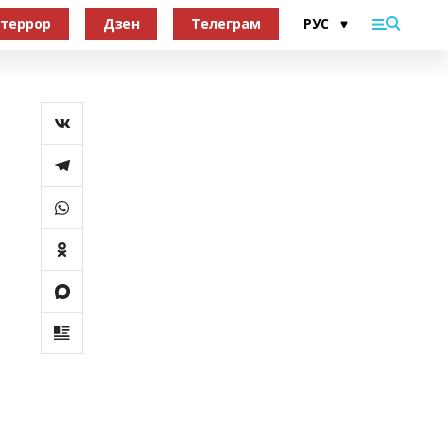
террор
Дзен
Телеграм