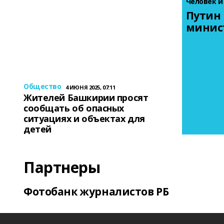
Человек и
Путин 
минис
Общество
4 ИЮНЯ 2025, 07:11
Жителей Башкирии просят
сообщать об опасных
ситуациях и объектах для
детей
Партнеры
Фотобанк журналистов РБ