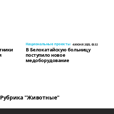
Национальные проекты
4 ИЮНЯ 2025, 05:32
тники
В Белокатайскую больницу
и
поступило новое
медоборудование
Рубрика "Животные"