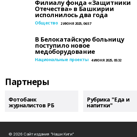
Филиалу фонда «Защитники
Отечества» в Башкирии
исполнилось два года
Общество
2 ИЮНЯ 2025, 06:57
В Белокатайскую больницу
поступило новое
медоборудование
Национальные проекты
4 ИЮНЯ 2025, 05:32
Партнеры
Фотобанк
Рубрика "Еда и
журналистов РБ
напитки"
© 2026 Сайт издания "Наши Киги"