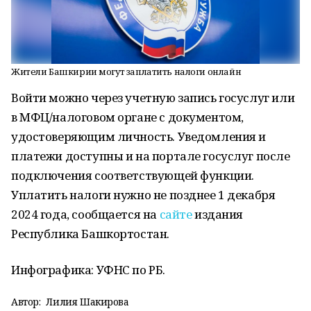
Жители Башкирии могут заплатить налоги онлайн
Войти можно через учетную запись госуслуг или
в МФЦ/налоговом органе с документом,
удостоверяющим личность. Уведомления и
платежи доступны и на портале госуслуг после
подключения соответствующей функции.
Уплатить налоги нужно не позднее 1 декабря
2024 года, сообщается на
сайте
издания
Республика Башкортостан.
Инфографика: УФНС по РБ.
Автор:
Лилия Шакирова