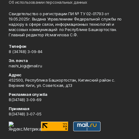
Об использовании персональных данных
Свидетельство о регистрации ПИ № ТУ 02-01793 от
19.05.2025г. Выдана Управлением Федеральной службы по
надзору в сфере связи, информационных технологий и
массовых коммуникаций по Республике Башкортостан.
Главный редактор Исмагилова С.Ф.
Телефон
8 (34748) 3-09-84
Эл. почта
nashi_kigi@mail.ru
Адрес
452500, Республика Башкортостан, Кигинский район с.
Верхние Киги, ул. Советская, д.13
Рекламная служба
8(34748) 3-09-69
Приемная
8(34748) 3-07-05