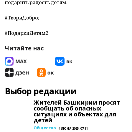
подарить радость детям.
#ТвориДобро;
#ПодаркиДетям2
Читайте нас
Выбор редакции
Жителей Башкирии просят
сообщать об опасных
ситуациях и объектах для
детей
Общество
4 ИЮНЯ 2025, 07:11