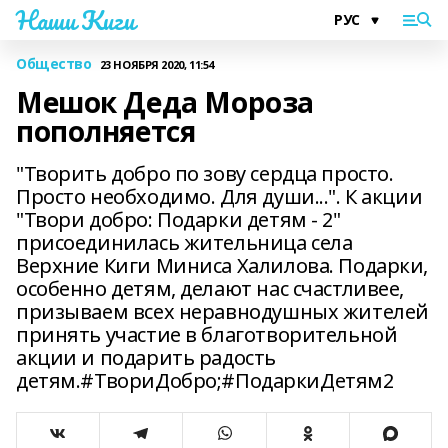
Наши Киги
Общество
23 НОЯБРЯ 2020, 11:54
Мешок Деда Мороза
пополняется
"Творить добро по зову сердца просто.
Просто необходимо. Для души...". К акции
"Твори добро: Подарки детям - 2"
присоединилась жительница села
Верхние Киги Миниса Халилова. Подарки,
особенно детям, делают нас счастливее,
призываем всех неравнодушных жителей
принять участие в благотворительной
акции и подарить радость
детям.#ТвориДобро;#ПодаркиДетям2