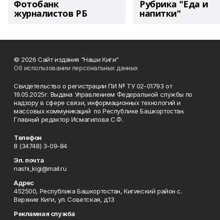
Фотобанк
Рубрика "Еда и
журналистов РБ
напитки"
© 2026 Сайт издания "Наши Киги"
Об использовании персональных данных
Свидетельство о регистрации ПИ № ТУ 02-01793 от
19.05.2025г. Выдана Управлением Федеральной службы по
надзору в сфере связи, информационных технологий и
массовых коммуникаций по Республике Башкортостан.
Главный редактор Исмагилова С.Ф.
Телефон
8 (34748) 3-09-84
Эл. почта
nashi_kigi@mail.ru
Адрес
452500, Республика Башкортостан, Кигинский район с.
Верхние Киги, ул. Советская, д.13
Рекламная служба