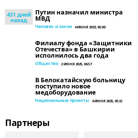
Путин назначил министра
431 дней
МВД
назад
Человек и закон
4 ИЮНЯ 2025, 05:00
Филиалу фонда «Защитники
Отечества» в Башкирии
исполнилось два года
Общество
2 ИЮНЯ 2025, 06:57
В Белокатайскую больницу
поступило новое
медоборудование
Национальные проекты
4 ИЮНЯ 2025, 05:32
Партнеры