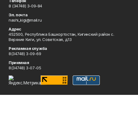
Телефон
8 (34748) 3-09-84
Эл. почта
nashi_kigi@mail.ru
Адрес
452500, Республика Башкортостан, Кигинский район с.
Верхние Киги, ул. Советская, д.13
Рекламная служба
8(34748) 3-09-69
Приемная
8(34748) 3-07-05