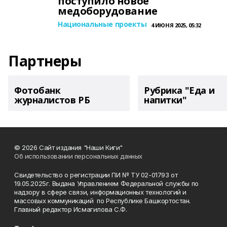
поступило новое
медоборудование
Национальные проекты
4 ИЮНЯ 2025, 05:32
Партнеры
Фотобанк
Рубрика "Еда и
журналистов РБ
напитки"
© 2026 Сайт издания "Наши Киги"
Об использовании персональных данных
Свидетельство о регистрации ПИ № ТУ 02-01793 от
19.05.2025г. Выдана Управлением Федеральной службы по
надзору в сфере связи, информационных технологий и
массовых коммуникаций по Республике Башкортостан.
Главный редактор Исмагилова С.Ф.