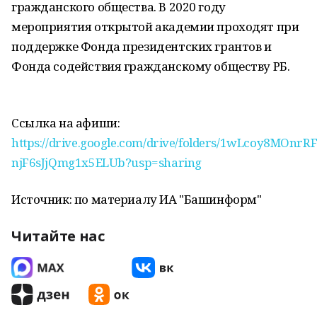
гражданского общества. В 2020 году
мероприятия открытой академии проходят при
поддержке Фонда президентских грантов и
Фонда содействия гражданскому обществу РБ.
Ссылка на афиши:
https://drive.google.com/drive/folders/1wLcoy8MOnrR
njF6sJjQmg1x5ELUb?usp=sharing
Источник: по материалу ИА "Башинформ"
Читайте нас