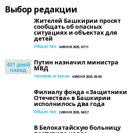
Выбор редакции
Жителей Башкирии просят
сообщать об опасных
ситуациях и объектах для
детей
Общество
4 ИЮНЯ 2025, 07:11
Путин назначил министра
431 дней
МВД
назад
Человек и закон
4 ИЮНЯ 2025, 05:00
Филиалу фонда «Защитники
Отечества» в Башкирии
исполнилось два года
Общество
2 ИЮНЯ 2025, 06:57
В Белокатайскую больницу