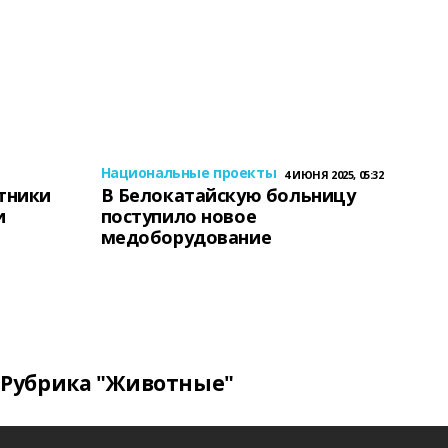
Национальные проекты
4 ИЮНЯ 2025, 05:32
тники
В Белокатайскую больницу
и
поступило новое
медоборудование
Рубрика "Животные"