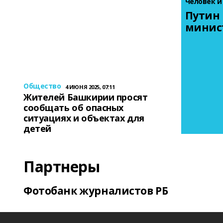
Человек и
Путин 
минис
Общество
4 ИЮНЯ 2025, 07:11
Жителей Башкирии просят
сообщать об опасных
ситуациях и объектах для
детей
Партнеры
Фотобанк журналистов РБ