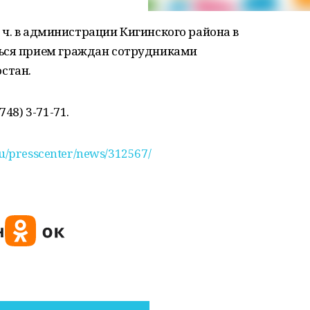
00 ч. в администрации Кигинского района в
ться прием граждан сотрудниками
стан.
48) 3-71-71.
.ru/presscenter/news/312567/