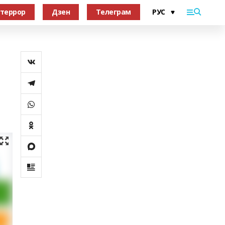
террор
Дзен
Телеграм