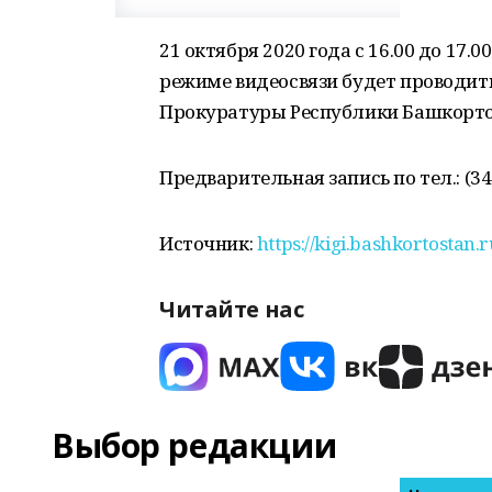
21 октября 2020 года с 16.00 до 17.
режиме видеосвязи будет проводи
Прокуратуры Республики Башкорто
Предварительная запись по тел.: (347
Источник:
https://kigi.bashkortostan
Читайте нас
Выбор редакции