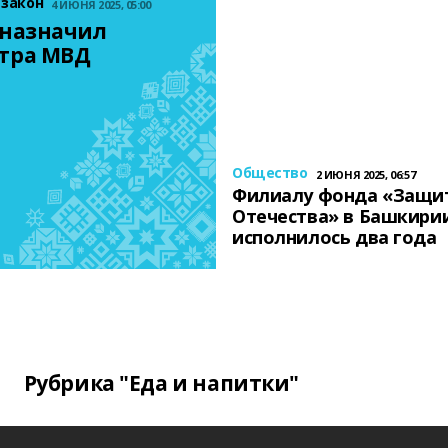
 закон
4 ИЮНЯ 2025, 05:00
назначил 
тра МВД
Общество
2 ИЮНЯ 2025, 06:57
Филиалу фонда «Защи
Отечества» в Башкири
исполнилось два года
Рубрика "Еда и напитки"