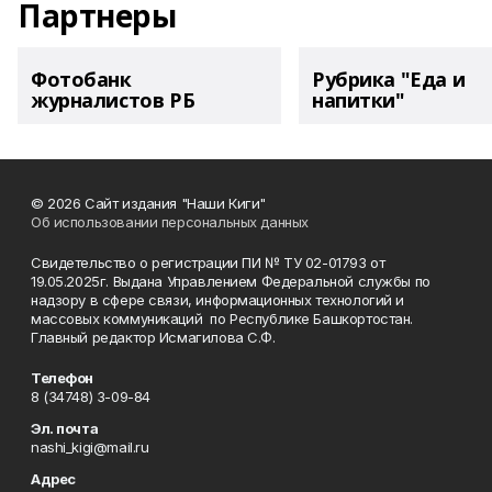
Партнеры
Фотобанк
Рубрика "Еда и
журналистов РБ
напитки"
© 2026 Сайт издания "Наши Киги"
Об использовании персональных данных
Свидетельство о регистрации ПИ № ТУ 02-01793 от
19.05.2025г. Выдана Управлением Федеральной службы по
надзору в сфере связи, информационных технологий и
массовых коммуникаций по Республике Башкортостан.
Главный редактор Исмагилова С.Ф.
Телефон
8 (34748) 3-09-84
Эл. почта
nashi_kigi@mail.ru
Адрес