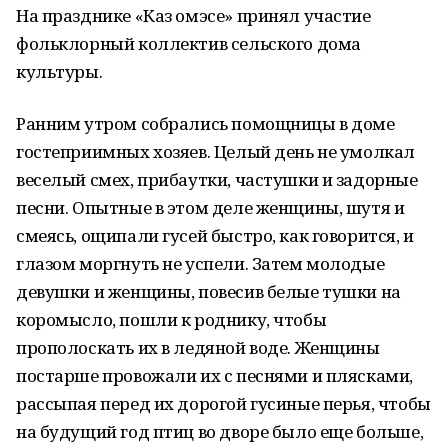
На празднике «Каз омэсе» принял участие
фольклорный коллектив сельского дома
культуры.
Ранним утром собрались помощницы в доме
гостеприимных хозяев. Целый день не умолкал
веселый смех, прибаутки, частушки и задорные
песни. Опытные в этом деле женщины, шутя и
смеясь, ощипали гусей быстро, как говорится, и
глазом моргнуть не успели. Затем молодые
девушки и женщины, повесив белые тушки на
коромысло, пошли к роднику, чтобы
прополоскать их в ледяной воде. Женщины
постарше провожали их с песнями и плясками,
рассыпая перед их дорогой гусиные перья, чтобы
на будущий год птиц во дворе было еще больше,