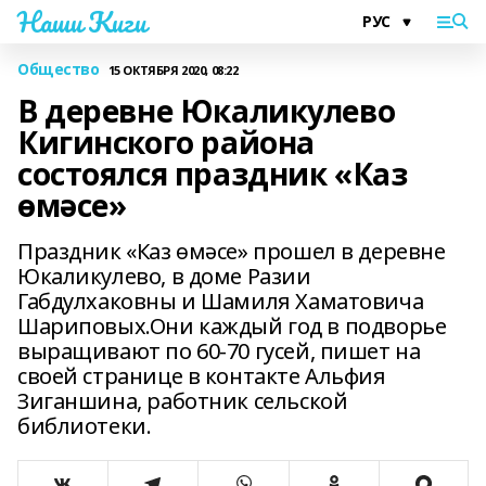
Наши Киги
Общество
15 ОКТЯБРЯ 2020, 08:22
В деревне Юкаликулево
Кигинского района
состоялся праздник «Каз
өмәсе»
Праздник «Каз өмәсе» прошел в деревне
Юкаликулево, в доме Разии
Габдулхаковны и Шамиля Хаматовича
Шариповых.Они каждый год в подворье
выращивают по 60-70 гусей, пишет на
своей странице в контакте Альфия
Зиганшина, работник сельской
библиотеки.