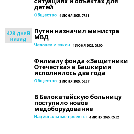
ситуациях и объектах для
детей
Общество
4 ИЮНЯ 2025, 07:11
Путин назначил министра
428 дней
МВД
назад
Человек и закон
4 ИЮНЯ 2025, 05:00
Филиалу фонда «Защитники
Отечества» в Башкирии
исполнилось два года
Общество
2 ИЮНЯ 2025, 06:57
В Белокатайскую больницу
поступило новое
медоборудование
Национальные проекты
4 ИЮНЯ 2025, 05:32