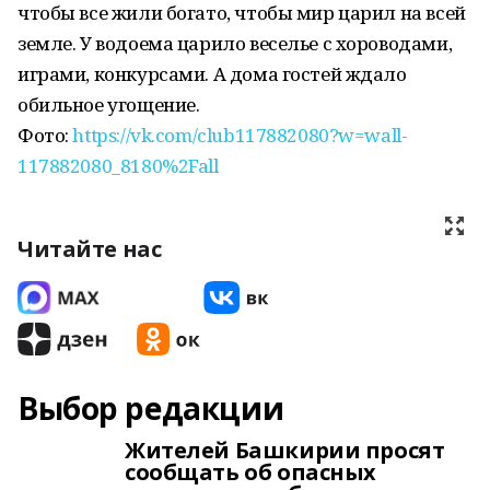
чтобы все жили богато, чтобы мир царил на всей
земле. У водоема царило веселье с хороводами,
играми, конкурсами. А дома гостей ждало
обильное угощение.
Фото:
https://vk.com/club117882080?w=wall-
117882080_8180%2Fall
Читайте нас
Выбор редакции
Жителей Башкирии просят
сообщать об опасных