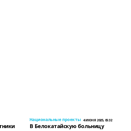
Национальные проекты
4 ИЮНЯ 2025, 05:32
тники
В Белокатайскую больницу