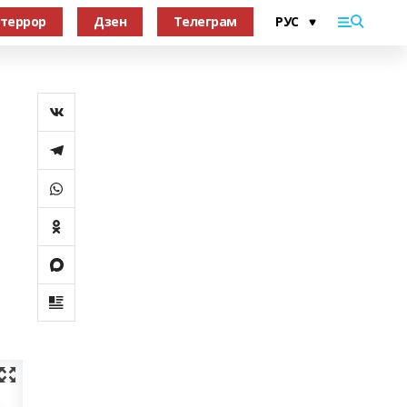
террор
Дзен
Телеграм