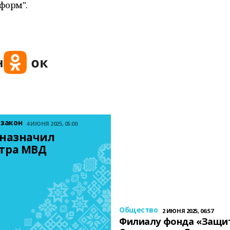
форм".
 закон
4 ИЮНЯ 2025, 05:00
назначил 
тра МВД
Общество
2 ИЮНЯ 2025, 06:57
Филиалу фонда «Защи