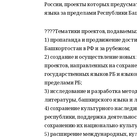
России, проекты которых предусма
языка за пределами Республики Ба
????Тематики проектов, подаваемых
1) пропаганда и продвижение дост
Башкортостан в РФ и за рубежом;
2) создание и осуществление новых
проектов, направленных на сохране
государственных языков РБ и языков
пределами РБ;
3) исследование и разработка мето
литературы, башкирского языка и л
4) сохранение культурного наслед
республики, поддержка деятельнос
сохранению их национально-культ
5) расширение международных, кул