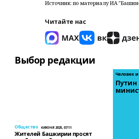
Источник: по материалу ИА "Башин
Читайте нас
Выбор редакции
Человек и
Путин 
минис
Общество
4 ИЮНЯ 2025, 07:11
Жителей Башкирии просят