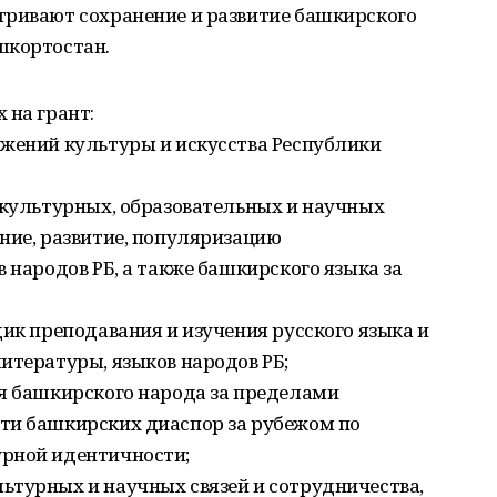
тривают сохранение и развитие башкирского
шкортостан.
 на грант:
ижений культуры и искусства Республики
 культурных, образовательных и научных
ние, развитие, популяризацию
 народов РБ, а также башкирского языка за
дик преподавания и изучения русского языка и
итературы, языков народов РБ;
ия башкирского народа за пределами
ти башкирских диаспор за рубежом по
урной идентичности;
ьтурных и научных связей и сотрудничества,