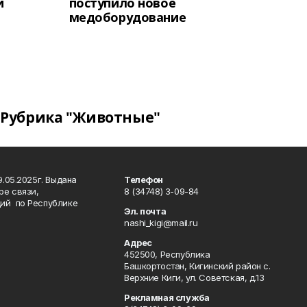
и
поступило новое
медоборудование
Рубрика "Животные"
.05.2025г. Выдана
Телефон
ре связи,
8 (34748) 3-09-84
ий по Республике
Эл. почта
nashi_kigi@mail.ru
Адрес
452500, Республика
Башкортостан, Кигинский район с.
Верхние Киги, ул. Советская, д.13
Рекламная служба