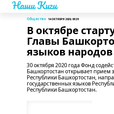
Наши Киги
Общество
14 ОКТЯБРЯ 2020, 09:29
В октябре старт
Главы Башкорто
языков народов
30 октября 2020 года Фонд содей
Башкортостан открывает прием з
Республики Башкортостан, напра
государственных языков Республ
Республики Башкортостан.