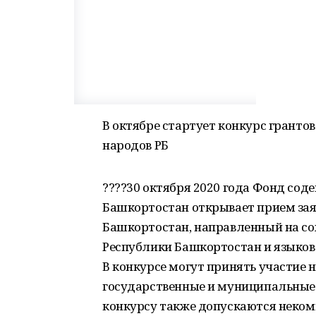
В октябре стартует конкурс гранто
народов РБ
????30 октября 2020 года Фонд со
Башкортостан открывает прием зая
Башкортостан, направленный на со
Республики Башкортостан и языков
В конкурсе могут принять участие 
государственные и муниципальные
конкурсу также допускаются неком