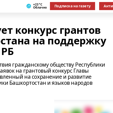
+23 °С
Подписка на газету
Анти
Облачно
ует конкурс грантов
стана на поддержку
 РБ
ствия гражданскому обществу Республики
аявок на грантовый конкурс Главы
вленный на сохранение и развитие
ики Башкортостан и языков народов