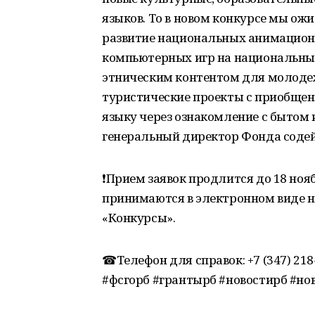
языков. То в новом конкурсе мы ож
развитие национальных анимационн
компьютерных игр на национальных
этническим контентом для молодеж
туристические проекты с приобщени
языку через ознакомление с бытом 
генеральный директор Фонда содей
❗Прием заявок продлится до 18 ноя
принимаются в электронном виде на 
«Конкурсы».
☎Телефон для справок: +7 (347) 218-1
#фсгорб #грантырб #новостирб #н