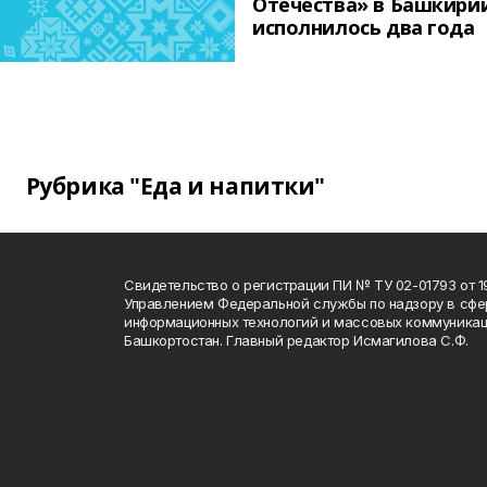
Отечества» в Башкири
исполнилось два года
Рубрика "Еда и напитки"
Свидетельство о регистрации ПИ № ТУ 02-01793 от 19
Управлением Федеральной службы по надзору в сфе
информационных технологий и массовых коммуникац
Башкортостан. Главный редактор Исмагилова С.Ф.