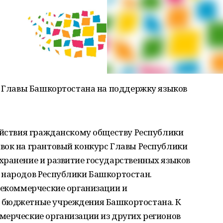
в Главы Башкортостана на поддержку языков
действия гражданскому обществу Республики
вок на грантовый конкурс Главы Республики
хранение и развитие государственных языков
 народов Республики Башкортостан.
некоммерческие организации и
 бюджетные учреждения Башкортостана. К
мерческие организации из других регионов