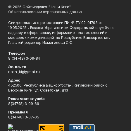
© 2026 Сайт издания "Наши Киги"
Об использовании персональных данных
Свидетельство о регистрации ПИ № ТУ 02-01793 от
19.05.2025г. Выдана Управлением Федеральной службы по
надзору в сфере связи, информационных технологий и
массовых коммуникаций по Республике Башкортостан.
Главный редактор Исмагилова С.Ф.
Телефон
8 (34748) 3-09-84
Эл. почта
nashi_kigi@mail.ru
Адрес
452500, Республика Башкортостан, Кигинский район с.
Верхние Киги, ул. Советская, д.13
Рекламная служба
8(34748) 3-09-69
Приемная
8(34748) 3-07-05