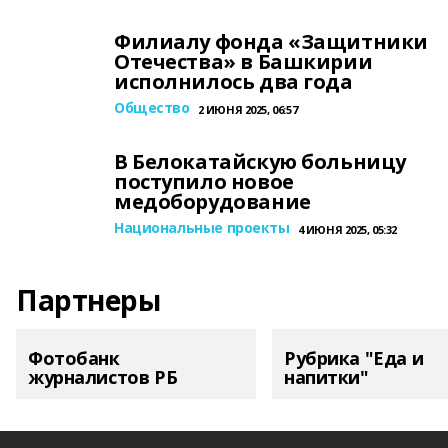
Филиалу фонда «Защитники
Отечества» в Башкирии
исполнилось два года
Общество
2 ИЮНЯ 2025, 06:57
В Белокатайскую больницу
поступило новое
медоборудование
Национальные проекты
4 ИЮНЯ 2025, 05:32
Партнеры
Фотобанк
Рубрика "Еда и
журналистов РБ
напитки"