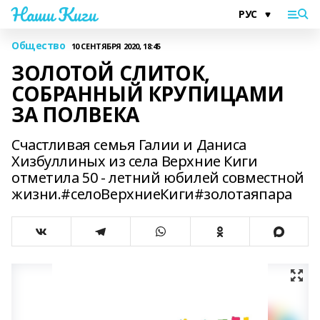
Наши Киги
Общество
10 СЕНТЯБРЯ 2020, 18:45
ЗОЛОТОЙ СЛИТОК,
СОБРАННЫЙ КРУПИЦАМИ
ЗА ПОЛВЕКА
Счастливая семья Галии и Даниса
Хизбуллиных из села Верхние Киги
отметила 50 - летний юбилей совместной
жизни.#селоВерхниеКиги#золотаяпара