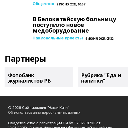
Общество
2 ИЮНЯ 2025, 06:57
В Белокатайскую больницу
поступило новое
медоборудование
Национальные проекты
4 ИЮНЯ 2025, 05:32
Партнеры
Фотобанк
Рубрика "Еда и
журналистов РБ
напитки"
© 2026 Сайт издания "Наши Киги"
Об использовании персональных данных
Свидетельство о регистрации ПИ № ТУ 02-01793 от
19.05.2025г. Выдана Управлением Федеральной службы по