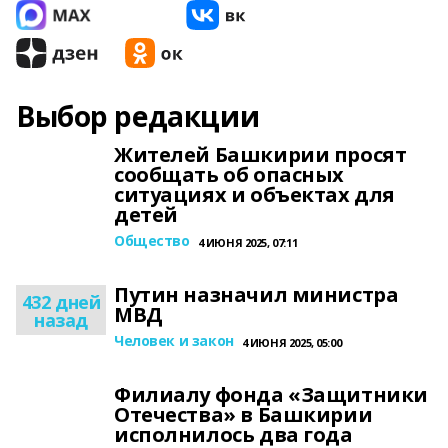
Выбор редакции
Жителей Башкирии просят
сообщать об опасных
ситуациях и объектах для
детей
Общество
4 ИЮНЯ 2025, 07:11
Путин назначил министра
432 дней
МВД
назад
Человек и закон
4 ИЮНЯ 2025, 05:00
Филиалу фонда «Защитники
Отечества» в Башкирии
исполнилось два года