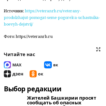
Источник:
https://veteranrb.ru/veterany-
prodolzhajut-pomogat-seme-pogorelca-uchastnika-
boevyh-dejstvij/
Фото: https://veteranrb.ru
Читайте нас
Выбор редакции
Жителей Башкирии просят
сообщать об опасных