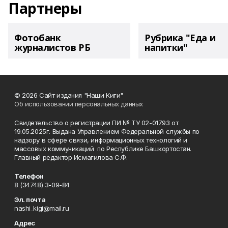
Партнеры
Фотобанк
Рубрика "Еда и
журналистов РБ
напитки"
© 2026 Сайт издания "Наши Киги"
Об использовании персональных данных
Свидетельство о регистрации ПИ № ТУ 02-01793 от
19.05.2025г. Выдана Управлением Федеральной службы по
надзору в сфере связи, информационных технологий и
массовых коммуникаций по Республике Башкортостан.
Главный редактор Исмагилова С.Ф.
Телефон
8 (34748) 3-09-84
Эл. почта
nashi_kigi@mail.ru
Адрес