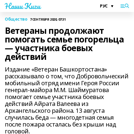
Наши Киги
Общество
7 СЕНТЯБРЯ 2020, 07:31
Ветераны продолжают
помогать семье погорельца
— участника боевых
действий
Издание «Ветеран Башкортостана»
рассказывало о том, что Добровольческий
мобильный отряд имени Героя России
генерал-майора М.М. Шаймуратова
помогает семье участника боевых
действий Айрата Валеева из
Архангельского района. 13 августа
случилась беда — многодетная семья
после пожара осталась без крыши над
головой.