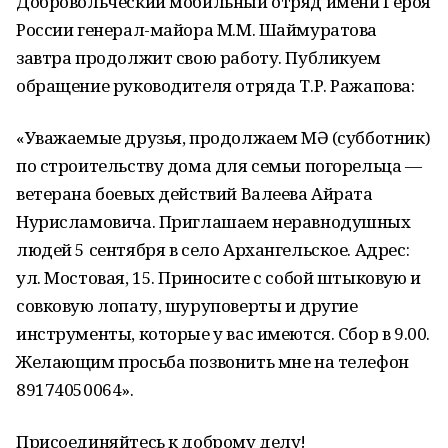
Добровольческий мобильный отряд имени Героя
России генерал-майора М.М. Шаймуратова
завтра продолжит свою работу. Публикуем
обращение руководителя отряда Т.Р. Ражапова:
«Уважаемые друзья, продолжаем ӨМӘ (субботник)
по строительству дома для семьи погорельца —
ветерана боевых действий Валеева Айрата
Нурисламовича. Приглашаем неравнодушных
людей 5 сентября в село Архангельское. Адрес:
ул. Мостовая, 15. Приносите с собой штыковую и
совковую лопату, шуруповерты и другие
инструменты, которые у вас имеются. Сбор в 9.00.
Желающим просьба позвонить мне на телефон
89174050064».
Присоединяйтесь к доброму делу!