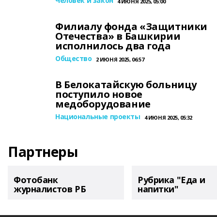
Человек и закон
4 ИЮНЯ 2025, 05:00
Филиалу фонда «Защитники
Отечества» в Башкирии
исполнилось два года
Общество
2 ИЮНЯ 2025, 06:57
В Белокатайскую больницу
поступило новое
медоборудование
Национальные проекты
4 ИЮНЯ 2025, 05:32
Партнеры
Фотобанк
Рубрика "Еда и
журналистов РБ
напитки"