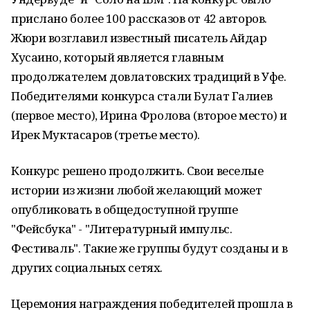
прислано более 100 рассказов от 42 авторов.
Жюри возглавил известный писатель Айдар
Хусаино, который является главным
продолжателем довлатовских традиций в Уфе.
Победителями конкурса стали Булат Галиев
(первое место), Ирина Фролова (второе место) и
Ирек Муктасаров (третье место).
Конкурс решено продолжить. Свои веселые
истории из жизни любой желающий может
опубликовать в общедоступной группе
"Фейсбука" - "Литературный импульс.
Фестиваль". Такие же группы будут созданы и в
других социальных сетях.
Церемония награждения победителей прошла в