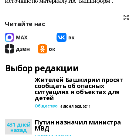
Источник: по материалу ИА "Башинформ".
Читайте нас
Выбор редакции
Жителей Башкирии просят
сообщать об опасных
ситуациях и объектах для
детей
Общество
4 ИЮНЯ 2025, 07:11
Путин назначил министра
431 дней
МВД
назад