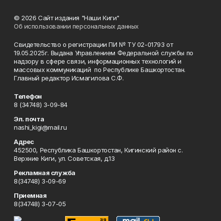
© 2026 Сайт издания "Наши Киги"
Об использовании персональных данных
Свидетельство о регистрации ПИ № ТУ 02-01793 от
19.05.2025г. Выдана Управлением Федеральной службы по
надзору в сфере связи, информационных технологий и
массовых коммуникаций по Республике Башкортостан.
Главный редактор Исмагилова С.Ф.
Телефон
8 (34748) 3-09-84
Эл. почта
nashi_kigi@mail.ru
Адрес
452500, Республика Башкортостан, Кигинский район с.
Верхние Киги, ул. Советская, д.13
Рекламная служба
8(34748) 3-09-69
Приемная
8(34748) 3-07-05