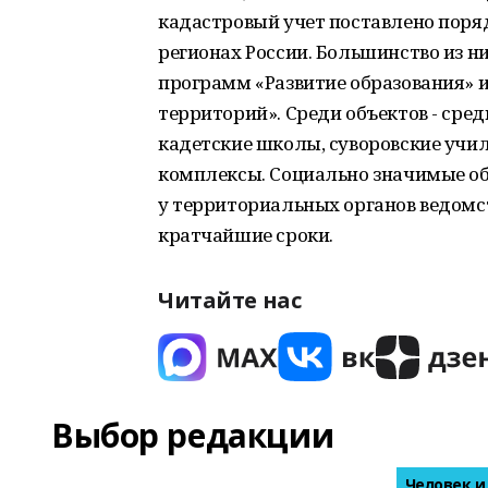
кадастровый учет поставлено поря
регионах России. Большинство из н
программ «Развитие образования» и
территорий». Среди объектов - сре
кадетские школы, суворовские учи
комплексы. Социально значимые об
у территориальных органов ведомст
кратчайшие сроки.
Читайте нас
Выбор редакции
Человек и