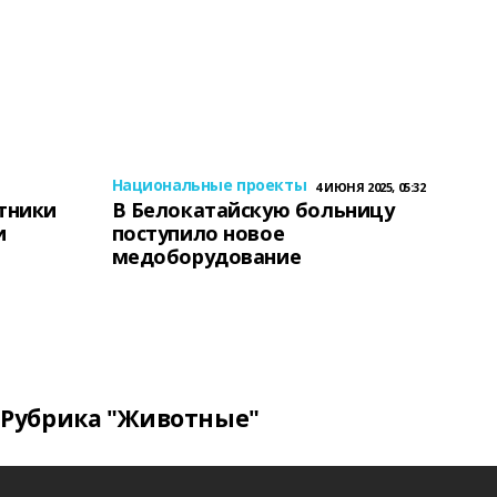
Национальные проекты
4 ИЮНЯ 2025, 05:32
тники
В Белокатайскую больницу
и
поступило новое
медоборудование
Рубрика "Животные"