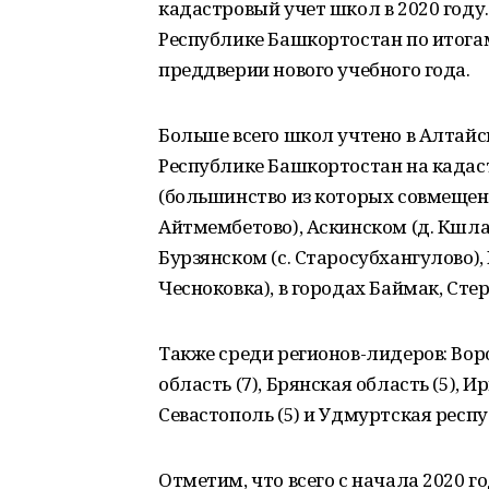
кадастровый учет школ в 2020 году
Республике Башкортостан по итога
преддверии нового учебного года.
Больше всего школ учтено в Алтайск
Республике Башкортостан на кадаст
(большинство из которых совмещены
Айтмембетово), Аскинском (д. Кшла
Бурзянском (с. Старосубхангулово),
Чесноковка), в городах Баймак, Сте
Также среди регионов-лидеров: Вор
область (7), Брянская область (5), 
Севастополь (5) и Удмуртская респуб
Отметим, что всего с начала 2020 