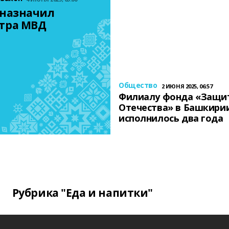
назначил 
тра МВД
Общество
2 ИЮНЯ 2025, 06:57
Филиалу фонда «Защи
Отечества» в Башкири
исполнилось два года
Рубрика "Еда и напитки"