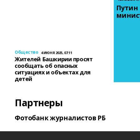
Путин 
минис
Общество
4 ИЮНЯ 2025, 07:11
Жителей Башкирии просят
сообщать об опасных
ситуациях и объектах для
детей
Партнеры
Фотобанк журналистов РБ