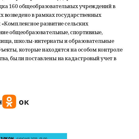
дка 160 общеобразовательных учреждений в
их возведено в рамках государственных
 «Комплексное развитие сельских
дние общеобразовательные, спортивные,
лища, школы-интернаты и образовательные
ъекты, которые находятся на особом контроле
ва, были поставлены на кадастровый учет в
 закон
4 ИЮНЯ 2025, 05:00