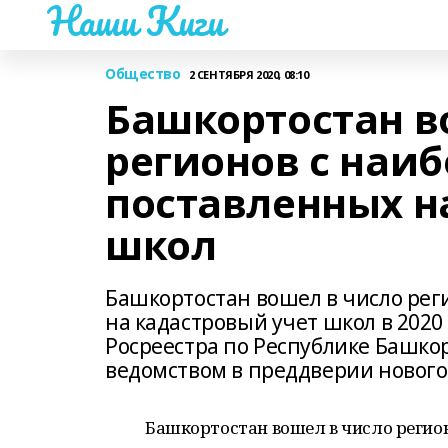
Наши Киги
Общество
2 СЕНТЯБРЯ 2020, 08:10
Башкортостан в
регионов с наи
поставленных н
школ
Башкортостан вошел в число рег
на кадастровый учет школ в 2020
Росреестра по Республике Башко
ведомством в преддверии нового 
Башкортостан вошел в число регио