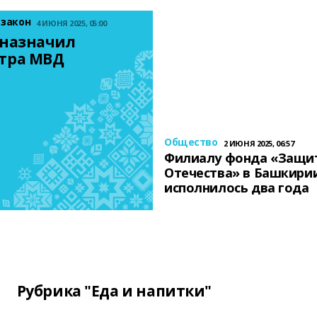
 закон
4 ИЮНЯ 2025, 05:00
назначил 
тра МВД
Общество
2 ИЮНЯ 2025, 06:57
Филиалу фонда «Защи
Отечества» в Башкири
исполнилось два года
Рубрика "Еда и напитки"