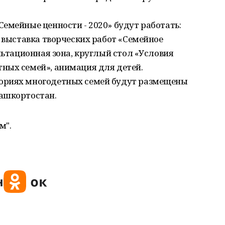
емейные ценности - 2020» будут работать:
, выставка творческих работ «Семейное
льтационная зона, круглый стол «Условия
ных семей», анимация для детей.
ориях многодетных семей будут размещены
ашкортостан.
м".