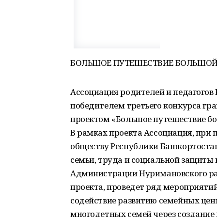
БОЛЬШОЕ ПУТЕШЕСТВИЕ БОЛЬШОЙ 
Ассоциация родителей и педагогов
победителем третьего конкурса гра
проектом «Большое путешествие бо
В рамках проекта Ассоциация, при
обществу Республики Башкортостан
семьи, труда и социальной защиты
Администрации Нуримановского ра
проекта, проведет ряд мероприяти
содействие развитию семейных цен
многодетных семей через создание