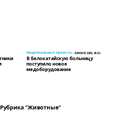
Национальные проекты
4 ИЮНЯ 2025, 05:32
тники
В Белокатайскую больницу
и
поступило новое
медоборудование
Рубрика "Животные"