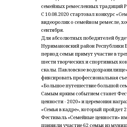
семейных ремесленных традиций Р
С 10.08.2020 стартовал конкурс «Се
видеоролик о семейном ремесле, хо
сентября.
Для абсолютных победителей будет
Нуримановский район Республики Баш
период семьи примут участие в тре
шести творческих и спортивных ко
скалы. Павловское водохранилище»
фиксировать профессиональная съ
«Большое путешествие большой сем
Самым ярким событием станет Фес
ценности - 2020» и церемония нагр
«Семья в кадре», который пройдет 27
Фестиваль «Семейные ценности» им
приняли участие 62 семьи из муниц