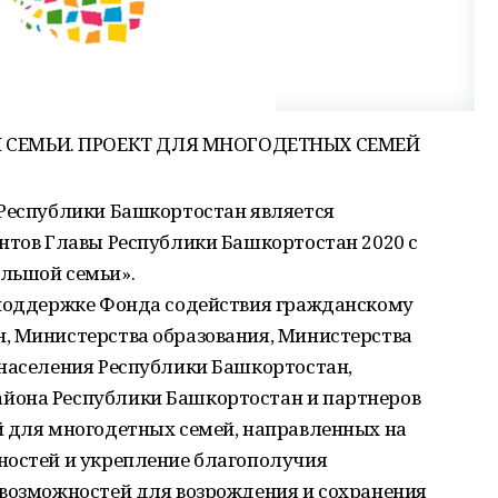
СЕМЬИ. ПРОЕКТ ДЛЯ МНОГОДЕТНЫХ СЕМЕЙ
 Республики Башкортостан является
нтов Главы Республики Башкортостан 2020 с
льшой семьи».
 поддержке Фонда содействия гражданскому
, Министерства образования, Министерства
 населения Республики Башкортостан,
йона Республики Башкортостан и партнеров
й для многодетных семей, направленных на
ностей и укрепление благополучия
 возможностей для возрождения и сохранения