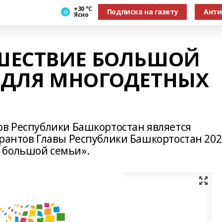
+30 °С
Подписка на газету
Анти
Ясно
ШЕСТВИЕ БОЛЬШОЙ
 ДЛЯ МНОГОДЕТНЫХ
ов Республики Башкортостан является
рантов Главы Республики Башкортостан 202
 большой семьи».