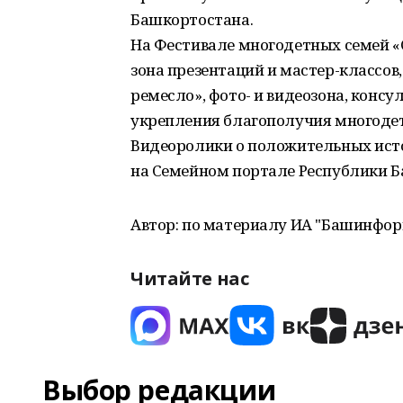
Башкортостана.
На Фестивале многодетных семей «С
зона презентаций и мастер-классов
ремесло», фото- и видеозона, консу
укрепления благополучия многодет
Видеоролики о положительных ист
на Семейном портале Республики Б
Автор: по материалу ИА "Башинфор
Читайте нас
Выбор редакции