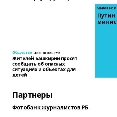
Человек и
Путин 
минис
Общество
4 ИЮНЯ 2025, 07:11
Жителей Башкирии просят
сообщать об опасных
ситуациях и объектах для
детей
Партнеры
Фотобанк журналистов РБ