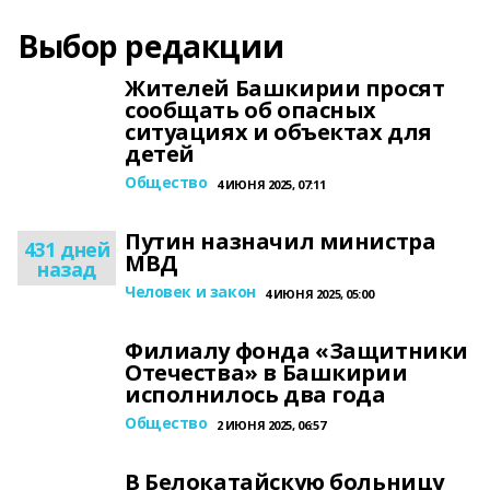
Выбор редакции
Жителей Башкирии просят
сообщать об опасных
ситуациях и объектах для
детей
Общество
4 ИЮНЯ 2025, 07:11
Путин назначил министра
431 дней
МВД
назад
Человек и закон
4 ИЮНЯ 2025, 05:00
Филиалу фонда «Защитники
Отечества» в Башкирии
исполнилось два года
Общество
2 ИЮНЯ 2025, 06:57
В Белокатайскую больницу