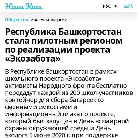
Наши Киги
Общество
20 АВГУСТА 2020, 09:12
Республика Башкортостан
стала пилотным регионом
по реализации проекта
«Экозабота»
В Республике Башкортостан в рамках
школьного проекта «Экозабота»
активисты Народного фронта бесплатно
передадут каждой из 200 школ-участников
контейнер для сбора батареек со
сменными емкостями и
информационный плакат о проекте,
который был запущен в День всемирной
охраны окружающей среды и День
эколога 5 июня 2020 г. при поддержке