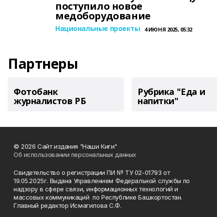
поступило новое
медоборудование
Национальные проекты
4 ИЮНЯ 2025, 05:32
Партнеры
Фотобанк
Рубрика "Еда и
журналистов РБ
напитки"
© 2026 Сайт издания "Наши Киги"
Об использовании персональных данных
Свидетельство о регистрации ПИ № ТУ 02-01793 от
19.05.2025г. Выдана Управлением Федеральной службы по
надзору в сфере связи, информационных технологий и
массовых коммуникаций по Республике Башкортостан.
Главный редактор Исмагилова С.Ф.