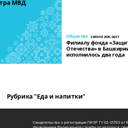
тра МВД
Общество
2 ИЮНЯ 2025, 06:57
Филиалу фонда «Защи
Отечества» в Башкири
исполнилось два года
Рубрика "Еда и напитки"
Свидетельство о регистрации ПИ № ТУ 02-01793 от 19
Управлением Федеральной службы по надзору в сфе