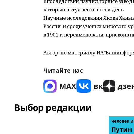
Впоследствии изучил горные завод
который актуален и по сей день.
Научные исследования Якова Ханык
России, и среди ученых мирового ур
в 1901 г. переименовали, присвоив и
Автор: по материалу ИА"Башинформ
Читайте нас
Выбор редакции
Человек и
Путин 