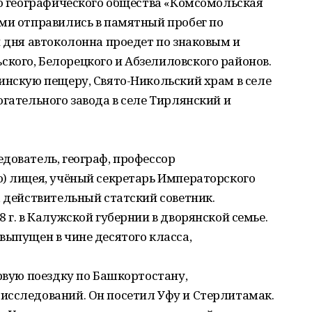
го географического общества «Комсомольская
ми отправились в памятный пробег по
и дня автоколонна проедет по знаковым и
кого, Белорецкого и Абзелиловского районов.
инскую пещеру, Свято-Никольский храм в селе
огательного завода в селе Тирлянский и
дователь, географ, профессор
) лицея, учёный секретарь Императорского
, действительный статский советник.
 г. в Калужской губернии в дворянской семье.
выпущен в чине десятого класса,
ервую поездку по Башкортостану,
исследований. Он посетил Уфу и Стерлитамак.