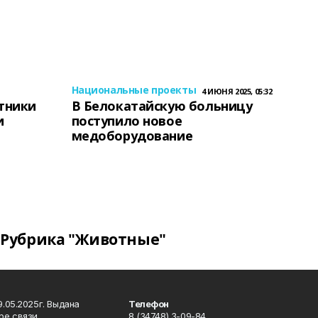
Национальные проекты
4 ИЮНЯ 2025, 05:32
тники
В Белокатайскую больницу
и
поступило новое
медоборудование
Рубрика "Животные"
.05.2025г. Выдана
Телефон
ре связи,
8 (34748) 3-09-84