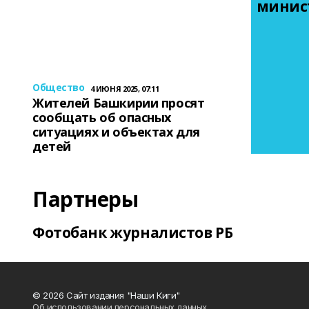
минис
Общество
4 ИЮНЯ 2025, 07:11
Жителей Башкирии просят
сообщать об опасных
ситуациях и объектах для
детей
Партнеры
Фотобанк журналистов РБ
© 2026 Сайт издания "Наши Киги"
Об использовании персональных данных