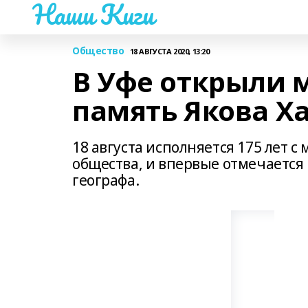
Наши Киги
Общество
18 АВГУСТА 2020, 13:20
В Уфе открыли 
память Якова Х
18 августа исполняется 175 лет с
общества, и впервые отмечается
географа.