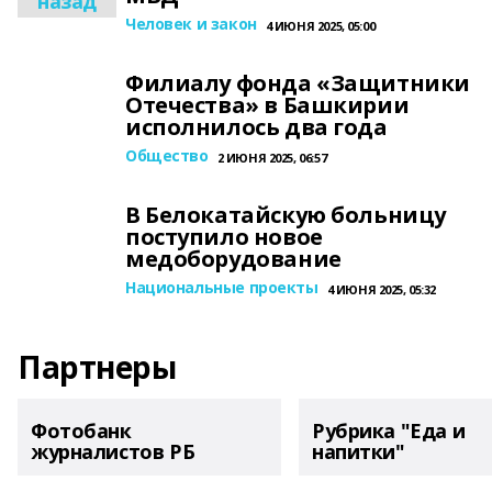
назад
Человек и закон
4 ИЮНЯ 2025, 05:00
Филиалу фонда «Защитники
Отечества» в Башкирии
исполнилось два года
Общество
2 ИЮНЯ 2025, 06:57
В Белокатайскую больницу
поступило новое
медоборудование
Национальные проекты
4 ИЮНЯ 2025, 05:32
Партнеры
Фотобанк
Рубрика "Еда и
журналистов РБ
напитки"