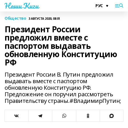
Наши Киги
Общество
3 АВГУСТА 2020, 08:01
Президент России
предложил вместе с
паспортом выдавать
обновленную Конституцию
РФ
Президент России В. Путин предложил
выдавать вместе с паспортом
обновленную Конституцию РФ.
Предложение он поручил рассмотреть
Правительству страны.#ВладимирПутин;