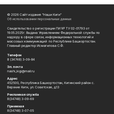
© 2026 Сайт издания "Наши Киги"
Об использовании персональных данных
Свидетельство о регистрации ПИ № ТУ 02-01793 от
19.05.2025г. Выдана Управлением Федеральной службы по
надзору в сфере связи, информационных технологий и
массовых коммуникаций по Республике Башкортостан.
Главный редактор Исмагилова С.Ф.
Телефон
8 (34748) 3-09-84
Эл. почта
nashi_kigi@mail.ru
Адрес
452500, Республика Башкортостан, Кигинский район с.
Верхние Киги, ул. Советская, д.13
Рекламная служба
8(34748) 3-09-69
Приемная
8(34748) 3-07-05