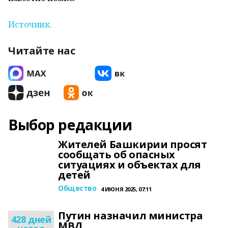
Источник.
Читайте нас
Выбор редакции
Жителей Башкирии просят
сообщать об опасных
ситуациях и объектах для
детей
Общество
4 ИЮНЯ 2025, 07:11
Путин назначил министра
428 дней
МВД