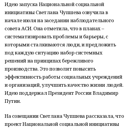
Идею запуска Национальной социальной
инициативы Светлана Чупшева озвучила в
начале июля на заседании наблюдательного
совета АСИ. Она отметила, что в планах –
систематизировать проблемы и барьеры, с
которыми сталкиваются люди, и предложить
под каждую ситуацию набор системных
решений на принципах бережливого
производства. Это позволит повысить
эффективность работы социальных учреждений
и организаций, улучшить качество жизни людей.
Идею поддержал Президент России Владимир
Путин.
На совещании Светлана Чупшева рассказала, что
проект Национальной социальной инициативы