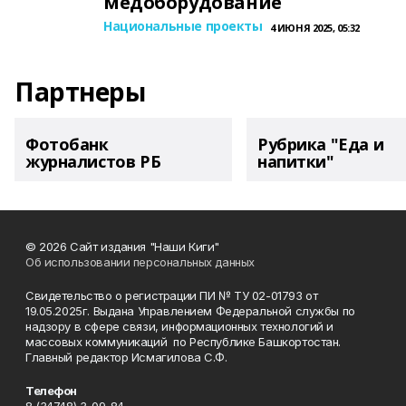
медоборудование
Национальные проекты
4 ИЮНЯ 2025, 05:32
Партнеры
Фотобанк
Рубрика "Еда и
журналистов РБ
напитки"
© 2026 Сайт издания "Наши Киги"
Об использовании персональных данных
Свидетельство о регистрации ПИ № ТУ 02-01793 от
19.05.2025г. Выдана Управлением Федеральной службы по
надзору в сфере связи, информационных технологий и
массовых коммуникаций по Республике Башкортостан.
Главный редактор Исмагилова С.Ф.
Телефон