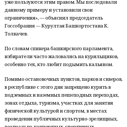
уже пользуются этим правом. Мы последовали
данному примеру и установили свои
ограничения», — объяснил председатель
Госсобрания — Курултая Башкортостана К.
Толкачев.
По словам спикера башкирского парламента,
избиратели часто жаловались на курильщиков,
особенно тех, кто любит подымить кальяном.
Помимо остановочных пунктов, парков и скверов,
в республике с этого дня запрещено курить в
подземных и наземных пешеходных переходах,
зонах отдыха, туризма, участках для занятия
физической культурой и спортом, в местах
проведения публичных культурно-зрелищных,
театрально-концертных, спортивных,