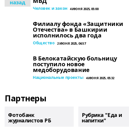
МВД
назад
Человек и закон
4 ИЮНЯ 2025, 05:00
Филиалу фонда «Защитники
Отечества» в Башкирии
исполнилось два года
Общество
2 ИЮНЯ 2025, 06:57
В Белокатайскую больницу
поступило новое
медоборудование
Национальные проекты
4 ИЮНЯ 2025, 05:32
Партнеры
Фотобанк
Рубрика "Еда и
журналистов РБ
напитки"