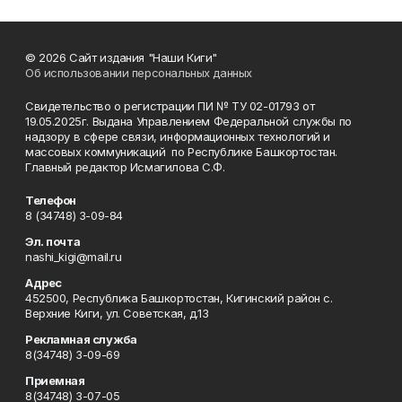
© 2026 Сайт издания "Наши Киги"
Об использовании персональных данных
Свидетельство о регистрации ПИ № ТУ 02-01793 от
19.05.2025г. Выдана Управлением Федеральной службы по
надзору в сфере связи, информационных технологий и
массовых коммуникаций по Республике Башкортостан.
Главный редактор Исмагилова С.Ф.
Телефон
8 (34748) 3-09-84
Эл. почта
nashi_kigi@mail.ru
Адрес
452500, Республика Башкортостан, Кигинский район с.
Верхние Киги, ул. Советская, д.13
Рекламная служба
8(34748) 3-09-69
Приемная
8(34748) 3-07-05