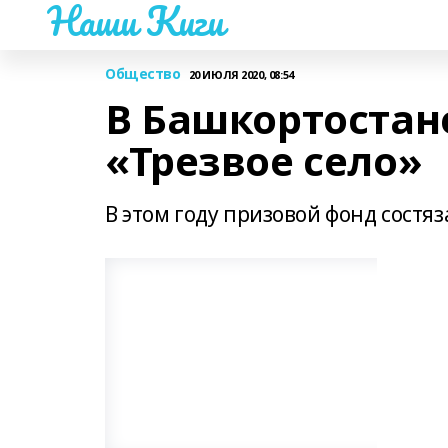
Наши Киги
Общество
20 ИЮЛЯ 2020, 08:54
В Башкортостане
«Трезвое село»
В этом году призовой фонд состяз