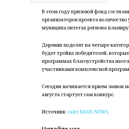
В этом году призовой фонд состязан
организаторов проекта количество 
муниципалитетах региона планируе
Деревни поделят на четыре категор
будет тройка победителей, которые
программах благоустройства населе
участниками комплексной програм
Сегодня начинается прием заявок на
августа стартует сам конкурс.
Источник:
сайт BASH. NEWS
Читайте нас