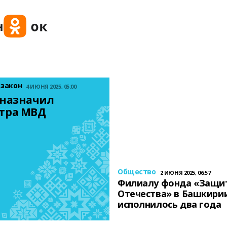
 закон
4 ИЮНЯ 2025, 05:00
назначил 
тра МВД
Общество
2 ИЮНЯ 2025, 06:57
Филиалу фонда «Защи
Отечества» в Башкири
исполнилось два года