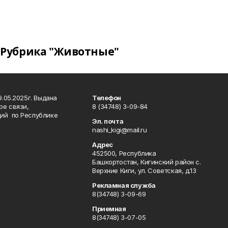
Рубрика "Животные"
.05.2025г. Выдана
Телефон
ре связи,
8 (34748) 3-09-84
ий по Республике
Эл. почта
nashi_kigi@mail.ru
Адрес
452500, Республика
Башкортостан, Кигинский район с.
Верхние Киги, ул. Советская, д.13
Рекламная служба
8(34748) 3-09-69
Приемная
8(34748) 3-07-05