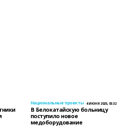
Национальные проекты
4 ИЮНЯ 2025, 05:32
тники
В Белокатайскую больницу
и
поступило новое
медоборудование