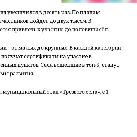
ия увеличился в десять раз. По планам
участников дойдет до двух тысяч. В
тся привлечь к участию до половины сёл.
ии – от малых до крупных. В каждой категории
 получат сертификаты на участие в
нных пунктов. Села вошедшие в топ-5, станут
мы развития.
 муниципальный этап «Трезвого села», с 1