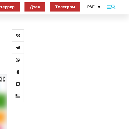
террор
Дзен
Телеграм