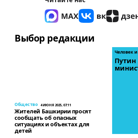
Выбор редакции
Человек и
Путин 
минис
Общество
4 ИЮНЯ 2025, 07:11
Жителей Башкирии просят
сообщать об опасных
ситуациях и объектах для
детей