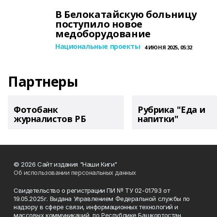
В Белокатайскую больницу
поступило новое
медоборудование
Национальные проекты
4 ИЮНЯ 2025, 05:32
Партнеры
Фотобанк
Рубрика "Еда и
журналистов РБ
напитки"
© 2026 Сайт издания "Наши Киги"
Об использовании персональных данных
Свидетельство о регистрации ПИ № ТУ 02-01793 от
19.05.2025г. Выдана Управлением Федеральной службы по
надзору в сфере связи, информационных технологий и
массовых коммуникаций по Республике Башкортостан.