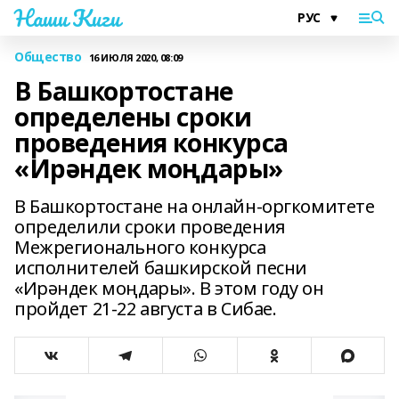
Наши Киги
Общество
16 ИЮЛЯ 2020, 08:09
В Башкортостане
определены сроки
проведения конкурса
«Ирәндек моңдары»
В Башкортостане на онлайн-оргкомитете
определили сроки проведения
Межрегионального конкурса
исполнителей башкирской песни
«Ирәндек моңдары». В этом году он
пройдет 21-22 августа в Сибае.