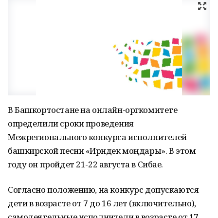
В Башкортостане на онлайн-оргкомитете
определили сроки проведения
Межрегионального конкурса исполнителей
башкирской песни «Ирәндек моңдары». В этом
году он пройдет 21-22 августа в Сибае.
Согласно положению, на конкурс допускаются
дети в возрасте от 7 до 16 лет (включительно),
самодеятельные исполнители в возрасте от 17