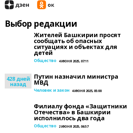
Выбор редакции
Жителей Башкирии просят
сообщать об опасных
ситуациях и объектах для
детей
Общество
4 ИЮНЯ 2025, 07:11
Путин назначил министра
428 дней
МВД
назад
Человек и закон
4 ИЮНЯ 2025, 05:00
Филиалу фонда «Защитники
Отечества» в Башкирии
исполнилось два года
Общество
2 ИЮНЯ 2025, 06:57