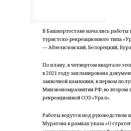
В Башкортостане начались работы 
туристско-рекреационного типа «У
— Абзелиловский, Белорецкий, Бурз
По плану, в четвертом квартале это
в 2021 году запланирована докумен
заявочной кампании, в первом полуг
Минэкономразвития РФ, во втором п
рекреационной ОЭЗ «Урал».
Работы ведутся под руководством 
Муратова в рамках указа «О страте