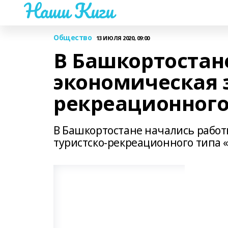
Наши Киги
Общество
13 ИЮЛЯ 2020, 09:00
В Башкортостане
экономическая з
рекреационного
В Башкортостане начались работ
туристско-рекреационного типа «