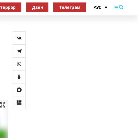
террор
Дзен
Телеграм