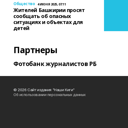
Общество
4 ИЮНЯ 2025, 07:11
Жителей Башкирии просят
сообщать об опасных
ситуациях и объектах для
детей
Партнеры
Фотобанк журналистов РБ
© 2026 Сайт издания "Наши Киги"
Об использовании персональных данных