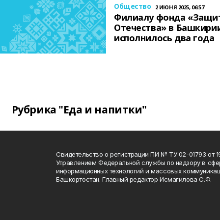
Общество
2 ИЮНЯ 2025, 06:57
Филиалу фонда «Защи
Отечества» в Башкири
исполнилось два года
Рубрика "Еда и напитки"
Свидетельство о регистрации ПИ № ТУ 02-01793 от 19
Управлением Федеральной службы по надзору в сфе
информационных технологий и массовых коммуникац
Башкортостан. Главный редактор Исмагилова С.Ф.