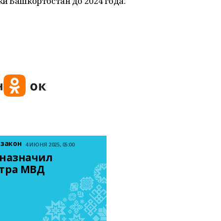
и Башкортостан до 2024 года.
 закон
4 ИЮНЯ 2025, 05:00
назначил 
тра МВД