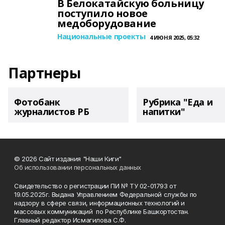
В Белокатайскую больницу
поступило новое
медоборудование
Национальные проекты
4 ИЮНЯ 2025, 05:32
Партнеры
Фотобанк
Рубрика "Еда и
журналистов РБ
напитки"
© 2026 Сайт издания "Наши Киги"
Об использовании персональных данных
Свидетельство о регистрации ПИ № ТУ 02-01793 от
19.05.2025г. Выдана Управлением Федеральной службы по
надзору в сфере связи, информационных технологий и
массовых коммуникаций по Республике Башкортостан.
Главный редактор Исмагилова С.Ф.