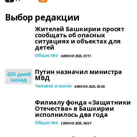
Выбор редакции
Жителей Башкирии просят
сообщать об опасных
ситуациях и объектах для
детей
Общество
4 ИЮНЯ 2025, 07:11
Путин назначил министра
430 дней
МВД
назад
Человек и закон
4 ИЮНЯ 2025, 05:00
Филиалу фонда «Защитники
Отечества» в Башкирии
исполнилось два года
Общество
2 ИЮНЯ 2025, 06:57